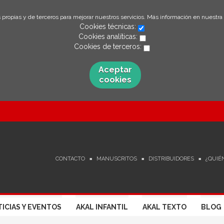
 propias y de terceros para mejorar nuestros servicios. Más información en nuestra
Cookies técnicas:
Cookies analíticas:
Cookies de terceros:
Aceptar
cookies
CONTACTO
MANUSCRITOS
DISTRIBUIDORES
¿QUIÉ
ICIAS Y EVENTOS
AKAL INFANTIL
AKAL TEXTO
BLOG