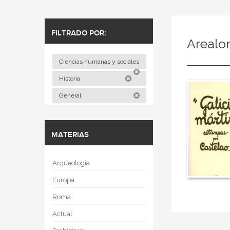
FILTRADO POR:
Arealo
Ciencias humanas y sociales
Historia
General
MATERIAS
Arqueología
Europa
Roma
Actual