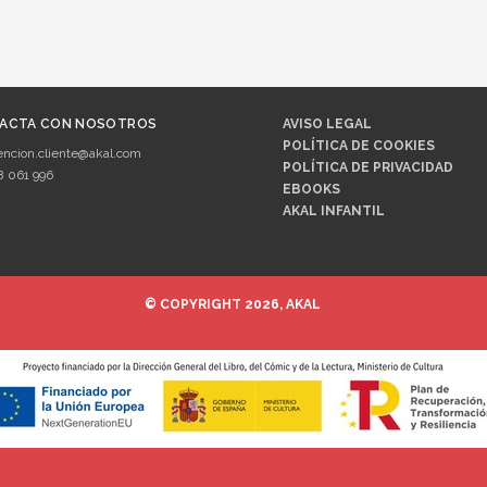
ACTA CON NOSOTROS
AVISO LEGAL
POLÍTICA DE COOKIES
encion.cliente@akal.com
POLÍTICA DE PRIVACIDAD
8 061 996
EBOOKS
AKAL INFANTIL
© COPYRIGHT 2026, AKAL