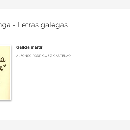
nga - Letras galegas
Galicia mártir
ALFONSO RODRÍGUEZ CASTELAO