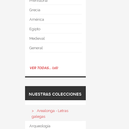
Prehistoria
Grecia
América
Egipto
Medieval
General
VER TODAS... (16)
NUESTRAS COLECCIONES
Arealonga - Letras
galegas
Arqueología