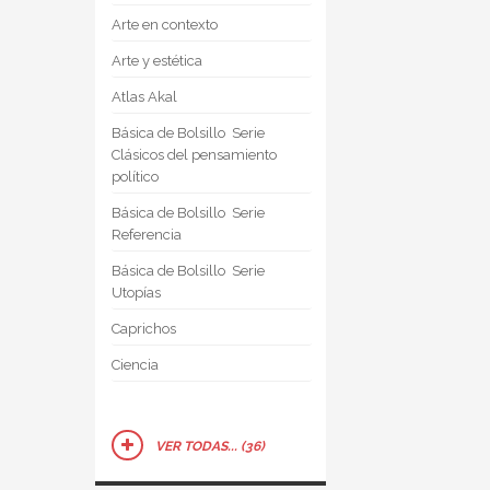
Arte en contexto
Arte y estética
Atlas Akal
Básica de Bolsillo  Serie
Clásicos del pensamiento
político
Básica de Bolsillo  Serie
Referencia
Básica de Bolsillo  Serie
Utopías
Caprichos
Ciencia
VER TODAS... (36)