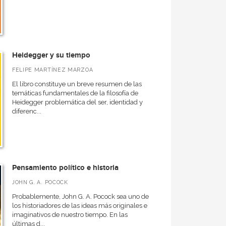
Heidegger y su tiempo
FELIPE MARTÍNEZ MARZOA
El libro constituye un breve resumen de las
temáticas fundamentales de la filosofía de
Heidegger problemática del ser, identidad y
diferenc...
Pensamiento político e historia
JOHN G. A. POCOCK
Probablemente, John G. A. Pocock sea uno de
los historiadores de las ideas más originales e
imaginativos de nuestro tiempo. En las
últimas d...