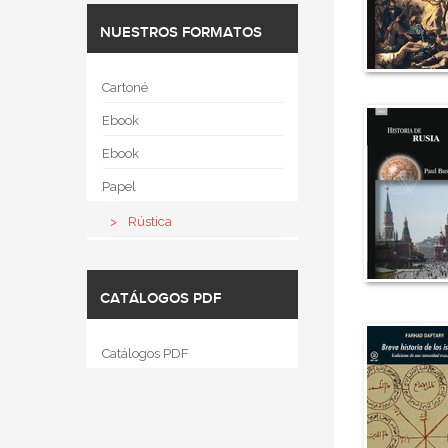
NUESTROS FORMATOS
Cartoné
Ebook
Ebook
Papel
Rústica
CATÁLOGOS PDF
Catálogos PDF