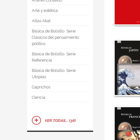
Arte en contexto
Arte y estética
Atlas Akal
Básica de Bolsillo  Serie
Clásicos del pensamiento
político
Básica de Bolsillo  Serie
Referencia
Básica de Bolsillo  Serie
Utopías
Caprichos
Ciencia
VER TODAS... (36)