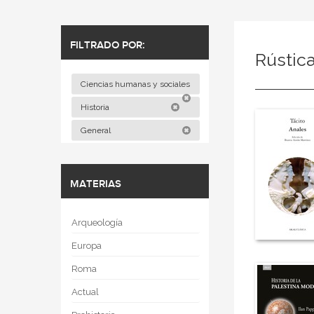
FILTRADO POR:
Rústic
Ciencias humanas y sociales
Historia
General
MATERIAS
Arqueología
Europa
Roma
Actual