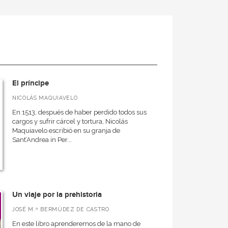
El príncipe
NICOLÁS MAQUIAVELO
En 1513, después de haber perdido todos sus
cargos y sufrir cárcel y tortura, Nicolás
Maquiavelo escribió en su granja de
Sant’Andrea in Per...
Un viaje por la prehistoria
JOSÉ M.ª BERMÚDEZ DE CASTRO
En este libro aprenderemos de la mano de