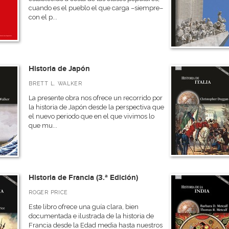
cuando es el pueblo el que carga –siempre–
con el p...
Historia de Japón
BRETT L. WALKER
La presente obra nos ofrece un recorrido por
la historia de Japón desde la perspectiva que
el nuevo periodo que en el que vivimos lo
que mu...
Historia de Francia (3.ª Edición)
ROGER PRICE
Este libro ofrece una guía clara, bien
documentada e ilustrada de la historia de
Francia desde la Edad media hasta nuestros