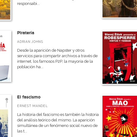
responsabi...
Piratería
ADRIAN JOHNS
Desde la aparición de Napster y otros
servicios para compartir archivos a través de
internet, los famosos P2P, la mayoría de la
población ha...
El fascismo
ERNEST MANDEL
La historia del fascismo es también la historia
del análisis teórico del mismo. La aparición
simultánea de un fenómeno social nuevo de
las t...