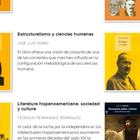
Estructuralismo y ciencias humanas
JOSÉ LUIS PARDO
El libro ofrece una visión de conjunto de una
de las corrientes que más han influido en la
configuración metodológica de las ciencias
humana...
Literatura hispanoamericana: sociedad
y cultura
TEODOSIO FERNÁNDEZ RODRÍGUEZ
Al calor de la lucha por la independencia, los
intelectuales hispanoamericanos asumieron
en las primeras décadas del siglo XIX la