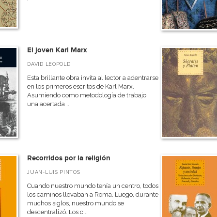
El joven Karl Marx
DAVID LEOPOLD
Esta brillante obra invita al lector a adentrarse
en los primeros escritos de Karl Marx.
Asumiendo como metodología de trabajo
una acertada ...
Recorridos por la religión
JUAN-LUIS PINTOS
Cuando nuestro mundo tenía un centro, todos
los caminos llevaban a Roma. Luego, durante
muchos siglos, nuestro mundo se
descentralizó. Los c...