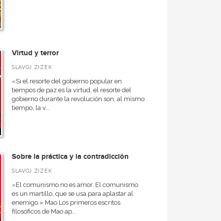
Virtud y terror
SLAVOJ ZIZEK
«Si el resorte del gobierno popular en
tiempos de paz es la virtud, el resorte del
gobierno durante la revolución son, al mismo
tiempo, la v...
Sobre la práctica y la contradicción
SLAVOJ ZIZEK
«El comunismo no es amor. El comunismo
es un martillo, que se usa para aplastar al
enemigo.» Mao Los primeros escritos
filosóficos de Mao ap...