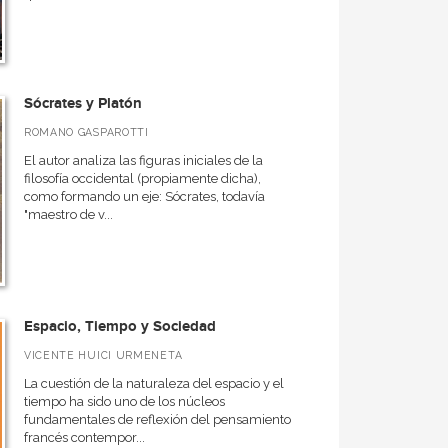
Sócrates y Platón
ROMANO GASPAROTTI
El autor analiza las figuras iniciales de la
filosofía occidental (propiamente dicha),
como formando un eje: Sócrates, todavía
"maestro de v...
Espacio, Tiempo y Sociedad
VICENTE HUICI URMENETA
La cuestión de la naturaleza del espacio y el
tiempo ha sido uno de los núcleos
fundamentales de reflexión del pensamiento
francés contempor...