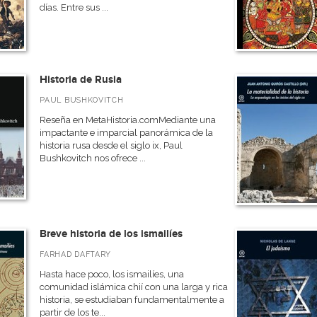
días. Entre sus ...
Historia de Rusia
PAUL BUSHKOVITCH
Reseña en MetaHistoria.comMediante una
impactante e imparcial panorámica de la
historia rusa desde el siglo ix, Paul
Bushkovitch nos ofrece ...
Breve historia de los ismailíes
FARHAD DAFTARY
Hasta hace poco, los ismailíes, una
comunidad islámica chií con una larga y rica
historia, se estudiaban fundamentalmente a
partir de los te...