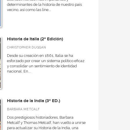
determinantes de la historia de nuestro país
vecino, así como las líne...
Historia de Italia (2ª Edición)
CHRISTOPHER DUGGAN
Desde su creación en 1861, Italia se ha
esforzado por crear un sistema político eficaz
y consolidar un sentimiento de identidad
nacional. En...
Historia de la India (3ª ED.)
BARBARA METCALF
Dos prestigiosos historiadores, Barbara
Metcalf y Thomas Metcalf, han vuelto a unirse
para actualizar su Historia de la India, una