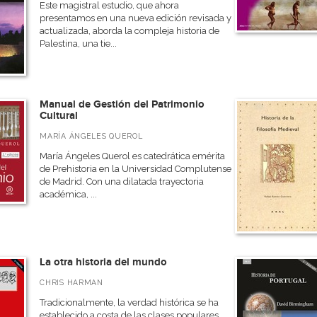
Este magistral estudio, que ahora
presentamos en una nueva edición revisada y
actualizada, aborda la compleja historia de
Palestina, una tie...
Manual de Gestión del Patrimonio
Cultural
MARÍA ÁNGELES QUEROL
María Ángeles Querol es catedrática emérita
de Prehistoria en la Universidad Complutense
de Madrid. Con una dilatada trayectoria
académica, ...
La otra historia del mundo
CHRIS HARMAN
Tradicionalmente, la verdad histórica se ha
establecido a costa de las clases populares,