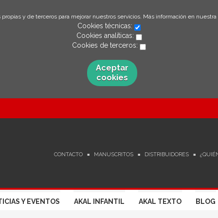
 propias y de terceros para mejorar nuestros servicios. Más información en nuestra
Cookies técnicas:
Cookies analíticas:
Cookies de terceros:
Aceptar
cookies
CONTACTO
MANUSCRITOS
DISTRIBUIDORES
¿QUIÉ
ICIAS Y EVENTOS
AKAL INFANTIL
AKAL TEXTO
BLOG