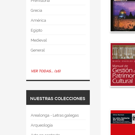
Prehistoria
Grecia
América
Egipto
Medieval
General
VER TODAS... (16)
NUESTRAS COLECCIONES
Arealonga - Letras galegas
Arqueología