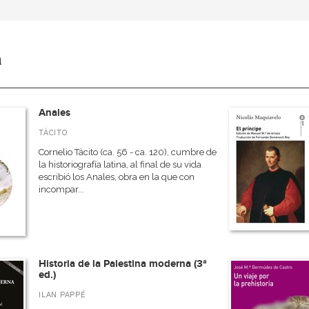
a
Anales
TÁCITO
Cornelio Tácito (ca. 56 - ca. 120), cumbre de
la historiografía latina, al final de su vida
escribió los Anales, obra en la que con
incompar...
Historia de la Palestina moderna (3ª
ed.)
ILAN PAPPÉ