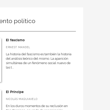
ento político
El fascismo
ERNEST MANDEL
La historia del fascismo es también la historia
del análisis teórico del mismo. La aparición
simultánea de un fenómeno social nuevo de
las t...
El Príncipe
NICOLÁS MAQUIAVELO
En los duros momentos de su reclusión en