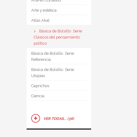
Arte en contexto
Arte y estética
Atlas Akal
Básica de Bolsillo  Serie
Clásicos del pensamiento
político
Básica de Bolsillo  Serie
Referencia
Básica de Bolsillo  Serie
Utopías
Caprichos
Ciencia
VER TODAS... (36)