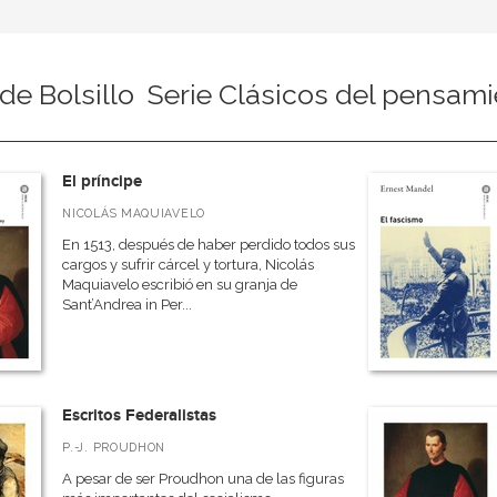
de Bolsillo  Serie Clásicos del pensami
El príncipe
NICOLÁS MAQUIAVELO
En 1513, después de haber perdido todos sus
cargos y sufrir cárcel y tortura, Nicolás
Maquiavelo escribió en su granja de
Sant’Andrea in Per...
Escritos Federalistas
P.-J. PROUDHON
A pesar de ser Proudhon una de las figuras