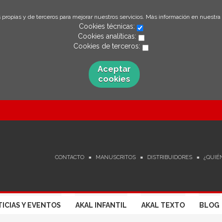
 propias y de terceros para mejorar nuestros servicios. Más información en nuestra
Cookies técnicas:
Cookies analíticas:
Cookies de terceros:
Aceptar
cookies
CONTACTO
MANUSCRITOS
DISTRIBUIDORES
¿QUIÉ
ICIAS Y EVENTOS
AKAL INFANTIL
AKAL TEXTO
BLOG