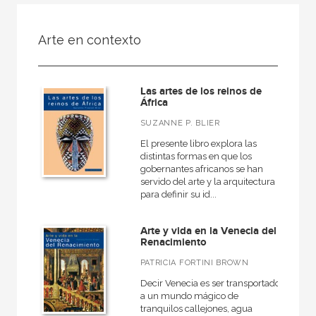
FILTRADO POR:
Arte en contexto
Ciencias humanas y sociales
Historia
Las artes de los reinos de
General
África
SUZANNE P. BLIER
El presente libro explora las
distintas formas en que los
MATERIAS
gobernantes africanos se han
servido del arte y la arquitectura
Arqueología
para definir su id...
Europa
Arte y vida en la Venecia del
Roma
Renacimiento
Actual
PATRICIA FORTINI BROWN
Prehistoria
Decir Venecia es ser transportado
a un mundo mágico de
Grecia
tranquilos callejones, agua