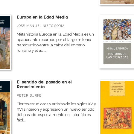
Europa en la Edad Media
JOSÉ MANUEL NIETO SORIA
Metahistoria Europa en la Edad Media es un
apasionante recorrido por el largo milenio
transcurrido entre la caída del Imperio
romano y el ad...
El sentido del pasado en el
Renacimiento
PETER BURKE
Ciertos estudiosos y artistas de los siglos XV y
XVI sintieron y expresaron un nuevo sentido
del pasado, especialmente en Italia. No es
fáci...