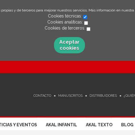
 propias y de terceros para mejorar nuestros servicios. Más información en nuestra
Cookies técnicas:
Cookies analíticas:
Cookies de terceros:
Aceptar
cookies
CONTACTO
MANUSCRITOS
DISTRIBUIDORES
¿QUIÉ
ICIAS Y EVENTOS
AKAL INFANTIL
AKAL TEXTO
BLOG