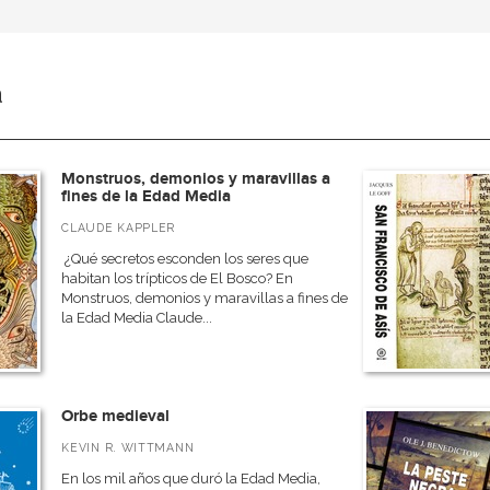
a
Monstruos, demonios y maravillas a
fines de la Edad Media
CLAUDE KAPPLER
¿Qué secretos esconden los seres que
habitan los trípticos de El Bosco? En
Monstruos, demonios y maravillas a fines de
la Edad Media Claude...
Orbe medieval
KEVIN R. WITTMANN
En los mil años que duró la Edad Media,