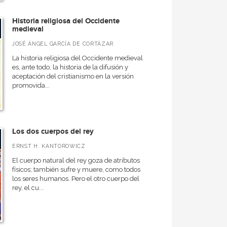
Historia religiosa del Occidente
medieval
JOSÉ ÁNGEL GARCÍA DE CORTÁZAR
La historia religiosa del Occidente medieval
es, ante todo, la historia de la difusión y
aceptación del cristianismo en la versión
promovida...
Los dos cuerpos del rey
ERNST H. KANTOROWICZ
El cuerpo natural del rey goza de atributos
físicos; también sufre y muere, como todos
los seres humanos. Pero el otro cuerpo del
rey, el cu...