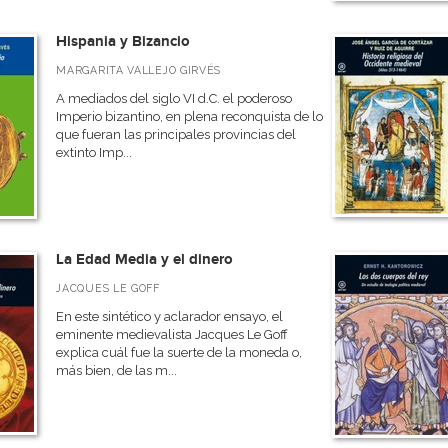
Hispania y Bizancio
MARGARITA VALLEJO GIRVÉS
A mediados del siglo VI d.C. el poderoso
Imperio bizantino, en plena reconquista de lo
que fueran las principales provincias del
extinto Imp...
La Edad Media y el dinero
JACQUES LE GOFF
En este sintético y aclarador ensayo, el
eminente medievalista Jacques Le Goff
explica cuál fue la suerte de la moneda o,
más bien, de las m...