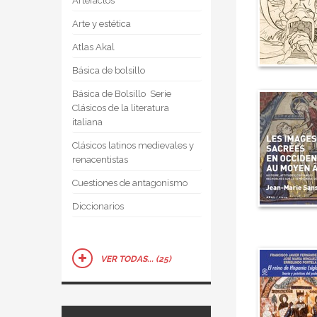
Artefactos
Arte y estética
Atlas Akal
Básica de bolsillo
Básica de Bolsillo  Serie
Clásicos de la literatura
italiana
Clásicos latinos medievales y
renacentistas
Cuestiones de antagonismo
Diccionarios
VER TODAS... (25)