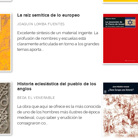
La raíz semítica de lo europeo
JOAQUÍN LOMBA FUENTES
Excelente síntesis de un material ingente. La
profusión de nombres y escuelas está
claramente articulada en torno a los grandes
temas aporta...
Historia eclesiástica del pueblo de los
anglos
BEDA EL VENERABLE
La obra que aquí se ofrece es la más conocida
de uno de los hombres más ilustres de época
medieval, cuyo saber y erudición le
consagraron co...