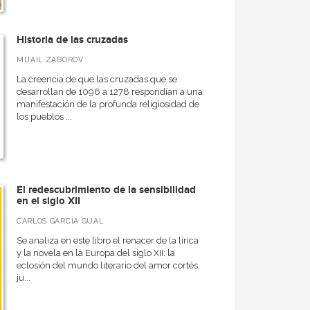
Historia de las cruzadas
MIJAIL ZABOROV
La creencia de que las cruzadas que se
desarrollan de 1096 a 1278 respondían a una
manifestación de la profunda religiosidad de
los pueblos ...
El redescubrimiento de la sensibilidad
en el siglo XII
CARLOS GARCÍA GUAL
Se analiza en este libro el renacer de la lírica
y la novela en la Europa del siglo XII: la
eclosión del mundo literario del amor cortés,
ju...