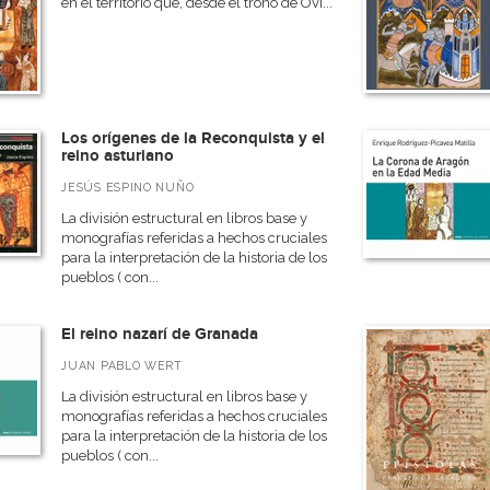
en el territorio que, desde el trono de Ovi...
Los orígenes de la Reconquista y el
reino asturiano
JESÚS ESPINO NUÑO
La división estructural en libros base y
monografías referidas a hechos cruciales
para la interpretación de la historia de los
pueblos ( con...
El reino nazarí de Granada
JUAN PABLO WERT
La división estructural en libros base y
monografías referidas a hechos cruciales
para la interpretación de la historia de los
pueblos ( con...