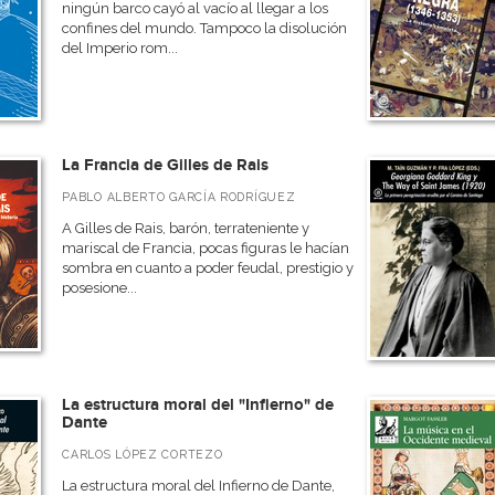
ningún barco cayó al vacío al llegar a los
confines del mundo. Tampoco la disolución
del Imperio rom...
La Francia de Gilles de Rais
PABLO ALBERTO GARCÍA RODRÍGUEZ
A Gilles de Rais, barón, terrateniente y
mariscal de Francia, pocas figuras le hacían
sombra en cuanto a poder feudal, prestigio y
posesione...
La estructura moral del "Infierno" de
Dante
CARLOS LÓPEZ CORTEZO
La estructura moral del Infierno de Dante,