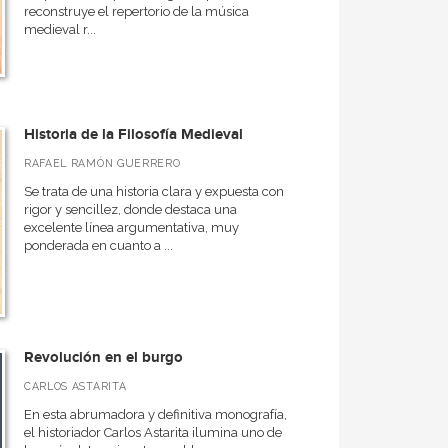
reconstruye el repertorio de la música
medieval r...
Historia de la Filosofía Medieval
RAFAEL RAMÓN GUERRERO
Se trata de una historia clara y expuesta con
rigor y sencillez, donde destaca una
excelente línea argumentativa, muy
ponderada en cuanto a ...
Revolución en el burgo
CARLOS ASTARITA
En esta abrumadora y definitiva monografía,
el historiador Carlos Astarita ilumina uno de