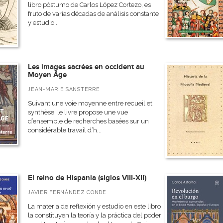
libro póstumo de Carlos López Cortezo, es
fruto de varias décadas de análisis constante
y estudio...
Les images sacrées en occident au
Moyen Âge
JEAN-MARIE SANSTERRE
Suivant une voie moyenne entre recueil et
synthèse, le livre propose une vue
d’ensemble de recherches basées sur un
considérable travail d’h...
El reino de Hispania (siglos VIII-XII)
JAVIER FERNÁNDEZ CONDE
La materia de reflexión y estudio en este libro
la constituyen la teoría y la práctica del poder