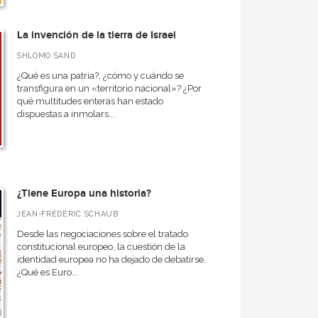
La invención de la tierra de Israel
SHLOMO SAND
¿Qué es una patria?, ¿cómo y cuándo se
transfigura en un «territorio nacional»? ¿Por
qué multitudes enteras han estado
dispuestas a inmolars...
¿Tiene Europa una historia?
JEAN-FRÉDÉRIC SCHAUB
Desde las negociaciones sobre el tratado
constitucional europeo, la cuestión de la
identidad europea no ha dejado de debatirse.
¿Qué es Euro...