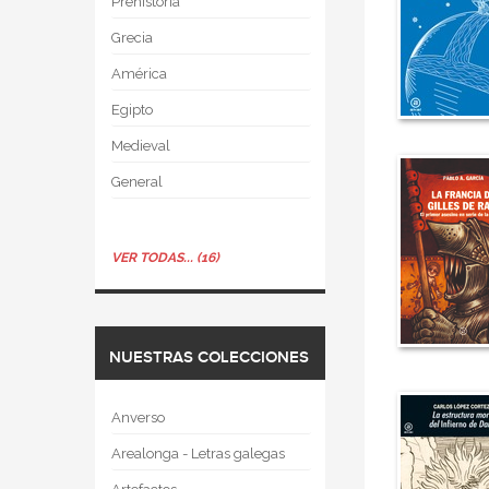
Prehistoria
Grecia
América
Egipto
Medieval
General
VER TODAS... (16)
NUESTRAS COLECCIONES
Anverso
Arealonga - Letras galegas