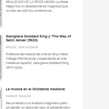
REALIZADO DE LA PESTE NEGRA.La Peste
Negra fue un desastre de tal magnitud que
no sólo sacudió los cimientos ec...
Georgiana Goddard King y 'The Way of
Saint James' (1920)
MIGUEL TAÍN GUZMÁN
Profesora de Historia del Arte en Bryn Mawr
College (Pensilvania) y especialista en arte
medieval español, Georgiana Goddard King
(1871-1939...
La música en el Occidente medieval
MARGOT FASSLER
Recurriendo a un análisis imaginativo pero
sin perder un ápice de rigor, el presente libro