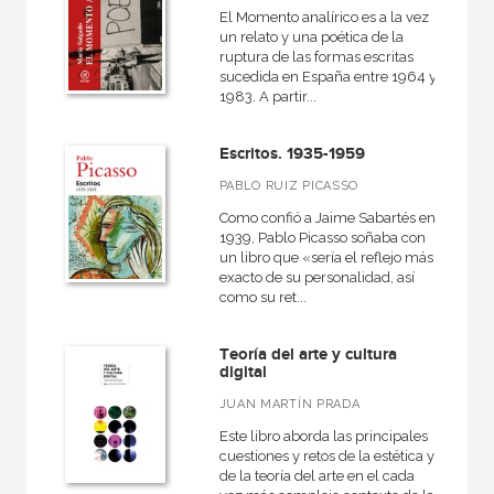
El Momento analírico es a la vez
un relato y una poética de la
ruptura de las formas escritas
sucedida en España entre 1964 y
1983. A partir...
Escritos. 1935-1959
PABLO RUIZ PICASSO
Como confió a Jaime Sabartés en
1939, Pablo Picasso soñaba con
un libro que «sería el reflejo más
exacto de su personalidad, así
como su ret...
Teoría del arte y cultura
digital
JUAN MARTÍN PRADA
Este libro aborda las principales
cuestiones y retos de la estética y
de la teoría del arte en el cada