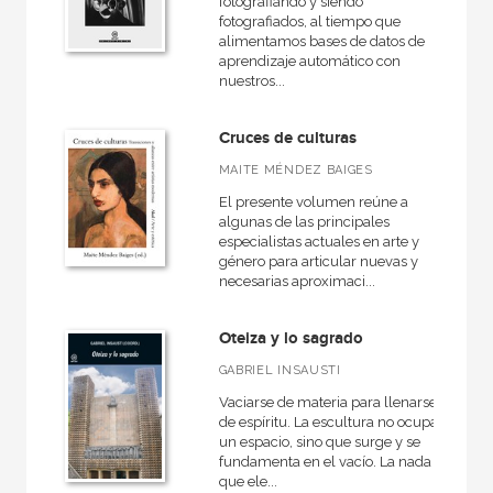
fotografiando y siendo
fotografiados, al tiempo que
alimentamos bases de datos de
aprendizaje automático con
nuestros...
CATÁLOGOS PDF
Cruces de culturas
Catálogos PDF
MAITE MÉNDEZ BAIGES
El presente volumen reúne a
algunas de las principales
especialistas actuales en arte y
género para articular nuevas y
necesarias aproximaci...
Oteiza y lo sagrado
GABRIEL INSAUSTI
Vaciarse de materia para llenarse
de espíritu. La escultura no ocupa
un espacio, sino que surge y se
fundamenta en el vacío. La nada
que ele...