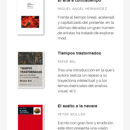
El arte a contratiempo
MIGUEL ÁNGEL HERNÁNDEZ
Frente al tiempo lineal, acelerado
y capitalizado del presente, en las
últimas décadas un gran número
de artistas ha tratado de explorar
mod...
Tiempos trastornados
MIEKE BAL
Tras una introducción en la que la
autora realiza un repaso a su
trayectoria intelectual y a los
temas esenciales del análisis
visual, el li...
El asalto a la nevera
PETER WOLLEN
Escrito con gran brío y erudición,
este libro presenta una visión