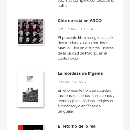
vez más complejo contexto de la
cultu...
Ciria no está en ARCO
JOSÉ MANUEL CIRIA
El presente libro recoge la acción
desarrollada a cabo por José
Manuel Ciria en distintos lugares
de la ciudad de Madrid, en el
contexto de ...
La mordaza de Ifigenia
PIEDAD SOLANS
En el presente libro se abordan
las construcciones, narraciones y
tecnologías históricas, religiosas,
filosóficas y científicas del
lenguaje...
El retorno de lo real