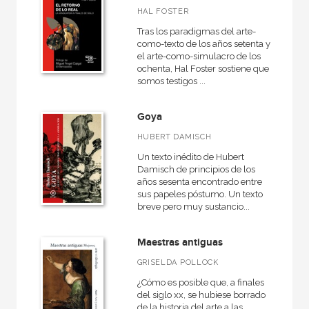
HAL FOSTER
Tras los paradigmas del arte-
como-texto de los años setenta y
el arte-como-simulacro de los
ochenta, Hal Foster sostiene que
somos testigos ...
Goya
HUBERT DAMISCH
Un texto inédito de Hubert
Damisch de principios de los
años sesenta encontrado entre
sus papeles póstumo. Un texto
breve pero muy sustancio...
Maestras antiguas
GRISELDA POLLOCK
¿Cómo es posible que, a finales
del siglo xx, se hubiese borrado
de la historia del arte a las