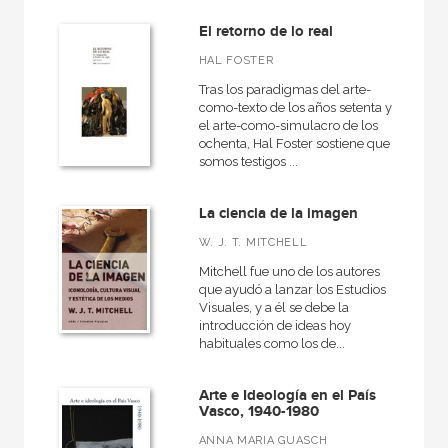
El retorno de lo real
HAL FOSTER
Tras los paradigmas del arte-
como-texto de los años setenta y
el arte-como-simulacro de los
ochenta, Hal Foster sostiene que
somos testigos ...
La ciencia de la imagen
W. J. T. MITCHELL
Mitchell fue uno de los autores
que ayudó a lanzar los Estudios
Visuales, y a él se debe la
introducción de ideas hoy
habituales como los de...
Arte e Ideología en el País
Vasco, 1940-1980
ANNA MARIA GUASCH