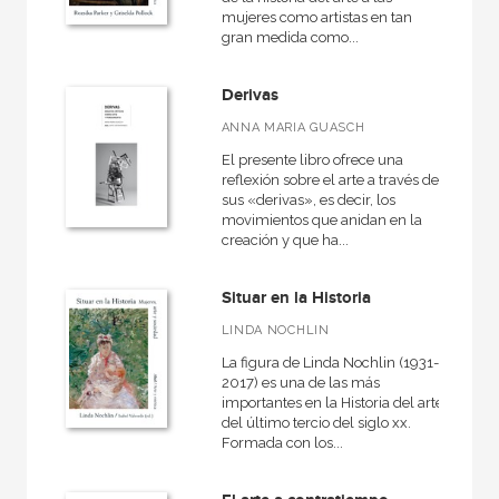
mujeres como artistas en tan
gran medida como...
Derivas
ANNA MARIA GUASCH
El presente libro ofrece una
reflexión sobre el arte a través de
sus «derivas», es decir, los
movimientos que anidan en la
creación y que ha...
Situar en la Historia
LINDA NOCHLIN
La figura de Linda Nochlin (1931-
2017) es una de las más
importantes en la Historia del arte
del último tercio del siglo xx.
Formada con los...