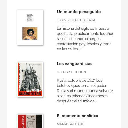
Un mundo perseguido
JUAN VICENTE ALIAGA
La historia del siglo xx muestra
que hasta prácticamente los años
sesenta, cuando emerge la
contestación gay, lésbica y trans
en las calles,...
Los vanguardistas
SJENG SCHEIJEN
Rusia, octubre de 1917. Los
bolcheviques toman el poder.
Rusia y el mundo nunca volverán
a ser los mismos.Cinco meses
después del triunfo de...
El momento analírico
MARÍA SALGADO