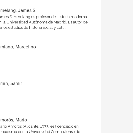
melang, James S.
ames S. Amelang es profesor de Historia moderna
n la Universidad Autónoma de Madrid. Es autor de
arios estudios de historia social y cult...
miano, Marcelino
min, Samir
morós, Mario
ario Amorós (Alicante, 1973) es licenciado en
eriodismo por la Universidad Complutense de