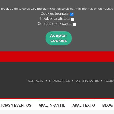
 propias y de terceros para mejorar nuestros servicios. Más información en nuestra
Cookies técnicas:
Cookies analíticas:
Cookies de terceros:
Aceptar
cookies
CONTACTO
MANUSCRITOS
DISTRIBUIDORES
¿QUIÉ
ICIAS Y EVENTOS
AKAL INFANTIL
AKAL TEXTO
BLOG