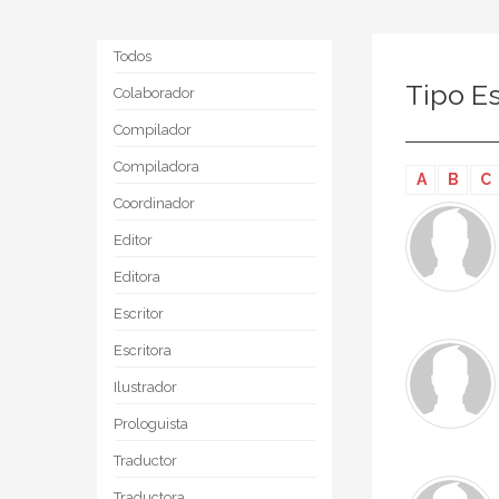
Todos
Tipo Es
Colaborador
Compilador
Compiladora
A
B
C
Coordinador
Editor
Editora
Escritor
Escritora
Ilustrador
Prologuista
Traductor
Traductora