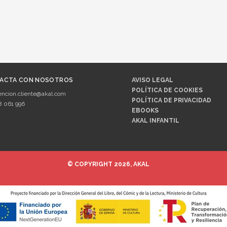
ACTA CON NOSOTROS
AVISO LEGAL
POLÍTICA DE COOKIES
encion.cliente@akal.com
POLÍTICA DE PRIVACIDAD
8 061 996
EBOOKS
AKAL INFANTIL
© COPYRIGHT 2026, AKAL