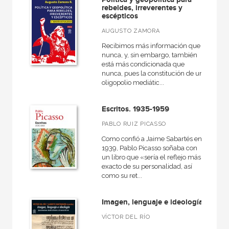
rebeldes, irreverentes y
escépticos
AUGUSTO ZAMORA
Recibimos más información que
nunca, y, sin embargo, también
está más condicionada que
nunca, pues la constitución de un
oligopolio mediátic...
Escritos. 1935-1959
PABLO RUIZ PICASSO
Como confió a Jaime Sabartés en
1939, Pablo Picasso soñaba con
un libro que «sería el reflejo más
exacto de su personalidad, así
como su ret...
Imagen, lenguaje e ideología
VÍCTOR DEL RÍO