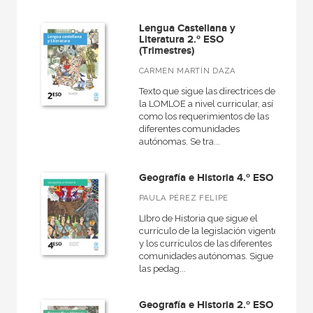
Lengua Castellana y
Literatura 2.º ESO
(Trimestres)
CARMEN MARTÍN DAZA
Texto que sigue las directrices de
la LOMLOE a nivel curricular, así
como los requerimientos de las
diferentes comunidades
autónomas. Se tra...
Geografía e Historia 4.º ESO
PAULA PÉREZ FELIPE
LIbro de Historia que sigue el
currículo de la legislación vigente
y los currículos de las diferentes
comunidades autónomas. Sigue
las pedag...
Geografía e Historia 2.º ESO