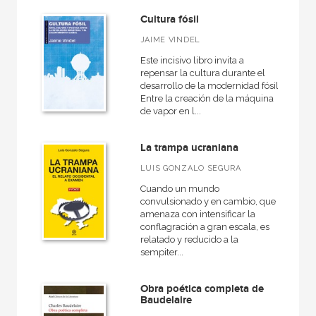
Cultura fósil
​JAIME ​VINDEL
Este incisivo libro invita a
repensar la cultura durante el
desarrollo de la modernidad fósil.
Entre la creación de la máquina
de vapor en l...
La trampa ucraniana
LUIS GONZALO SEGURA
Cuando un mundo
convulsionado y en cambio, que
amenaza con intensificar la
conflagración a gran escala, es
relatado y reducido a la
sempiter...
Obra poética completa de
Baudelaire