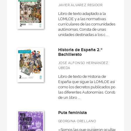
JAVIER ÁLVAREZ REGIDOR
Libro de texto adaptado a la
LOMLOE y a las normativas
curriculares de las comunidades
autónomas, Consta de unas
unidades destinadas a los c...
Historia de España 2.º
Bachillerato
JOSÉ ALFONSO HERNÁNDEZ
ÚBEDA
Libro de texto de Historia de
España que sigue la LOMLOE así
como los decretos publicados por
las diferentes Autonomías. Consta
de un libro ...
Puta feminista
GEORGINA ORELLANO
«Somos las que quisieron ocultar