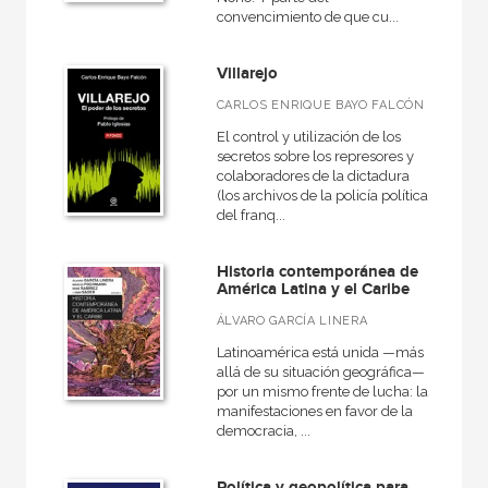
convencimiento de que cu...
Villarejo
CARLOS ENRIQUE BAYO FALCÓN
El control y utilización de los
secretos sobre los represores y
colaboradores de la dictadura
(los archivos de la policía política
del franq...
Historia contemporánea de
América Latina y el Caribe
ÁLVARO GARCÍA LINERA
Latinoamérica está unida —más
allá de su situación geográfica—
por un mismo frente de lucha: las
manifestaciones en favor de la
democracia, ...
Política y geopolítica para