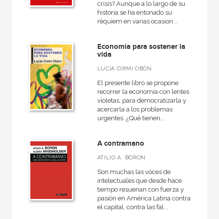
crisis? Aunque a lo largo de su
historia se ha entonado su
réquiem en varias ocasion...
Economía para sostener la
vida
LUCÍA CIRMI OBÓN
El presente libro se propone
recorrer la economía con lentes
violetas, para democratizarla y
acercarla a los problemas
urgentes. ¿Qué tienen...
A contramano
ATILIO A. BORON
Son muchas las voces de
intelectuales que desde hace
tiempo resuenan con fuerza y
pasión en América Latina contra
el capital, contra las fal...