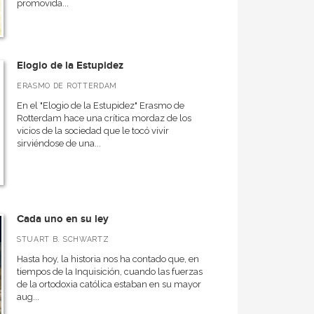
promovida...
Elogio de la Estupidez
ERASMO DE ROTTERDAM
En el "Elogio de la Estupidez" Erasmo de
Rotterdam hace una crítica mordaz de los
vicios de la sociedad que le tocó vivir
sirviéndose de una...
Cada uno en su ley
STUART B. SCHWARTZ
Hasta hoy, la historia nos ha contado que, en
tiempos de la Inquisición, cuando las fuerzas
de la ortodoxia católica estaban en su mayor
aug...