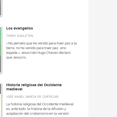
Los evangelios
TERRY EAGLETON
«No penséis que he venido para traer paz a la
tierra; no he venido para traer paz, sino
espada.» Jesucristo Hugo Chávez declaró
que Jesucris...
Historia religiosa del Occidente
medieval
JOSÉ ÁNGEL GARCÍA DE CORTÁZAR
La historia religiosa del Occidente medieval
es, ante todo, la historia de la difusión y
aceptación del cristianismo en la versión