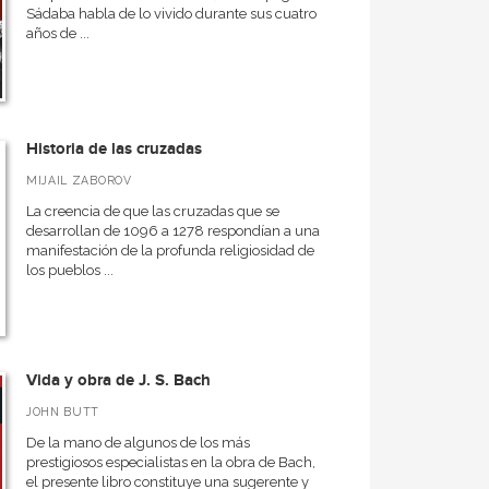
Sádaba habla de lo vivido durante sus cuatro
años de ...
Historia de las cruzadas
MIJAIL ZABOROV
La creencia de que las cruzadas que se
desarrollan de 1096 a 1278 respondían a una
manifestación de la profunda religiosidad de
los pueblos ...
Vida y obra de J. S. Bach
JOHN BUTT
De la mano de algunos de los más
prestigiosos especialistas en la obra de Bach,
el presente libro constituye una sugerente y