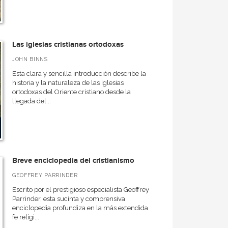
Las iglesias cristianas ortodoxas
JOHN BINNS
Esta clara y sencilla introducción describe la
historia y la naturaleza de las iglesias
ortodoxas del Oriente cristiano desde la
llegada del...
Breve enciclopedia del cristianismo
GEOFFREY PARRINDER
Escrito por el prestigioso especialista Geoffrey
Parrinder, esta sucinta y comprensiva
enciclopedia profundiza en la más extendida
fe religi...