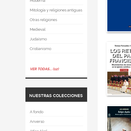
Moderna
Mitología y religiones antiguas
Otras religiones
Medieval
Judaísmo
Cristianismo
VER TODAS... (12)
NUESTRAS COLECCIONES
A fondo
Anverso