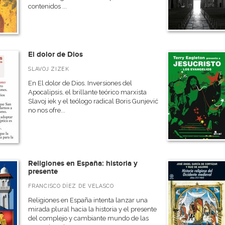
contenidos ...
El dolor de Dios
SLAVOJ ZIZEK
En El dolor de Dios. Inversiones del
Apocalipsis, el brillante teórico marxista
Slavoj iek y el teólogo radical Boris Gunjević
no nos ofre...
Religiones en España: historia y
presente
FRANCISCO DÍEZ DE VELASCO
Religiones en España intenta lanzar una
mirada plural hacia la historia y el presente
del complejo y cambiante mundo de las