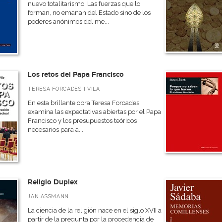
nuevo totalitarismo. Las fuerzas que lo
forman, no emanan del Estado sino de los
poderes anónimos del me...
Los retos del Papa Francisco
TERESA FORCADES I VILA
En esta brillante obra Teresa Forcades
examina las expectativas abiertas por el Papa
Francisco y los presupuestos teóricos
necesarios para a...
Religio Duplex
JAN ASSMANN
La ciencia de la religión nace en el siglo XVII a
partir de la pregunta por la procedencia de