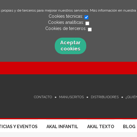
 propias y de terceros para mejorar nuestros servicios. Más información en nuestra
Cookies técnicas:
Cookies analíticas:
Cookies de terceros:
Aceptar
cookies
CONTACTO
MANUSCRITOS
DISTRIBUIDORES
¿QUIÉ
ICIAS Y EVENTOS
AKAL INFANTIL
AKAL TEXTO
BLOG