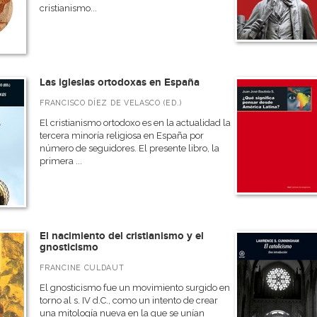
cristianismo...
Las iglesias ortodoxas en España
FRANCISCO DÍEZ DE VELASCO (ED.)
El cristianismo ortodoxo es en la actualidad la
tercera minoría religiosa en España por
número de seguidores. El presente libro, la
primera ...
El nacimiento del cristianismo y el
gnosticismo
FRANCINE CULDAUT
El gnosticismo fue un movimiento surgido en
torno al s. IV d.C., como un intento de crear
una mitología nueva en la que se unían