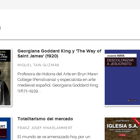
a
Georgiana Goddard King y 'The Way of
Saint James' (1920)
MIGUEL TAÍN GUZMÁN
Profesora de Historia del Arte en Bryn Mawr
College (Pensilvania) y especialista en arte
medieval español, Georgiana Goddard King
(1871-1939...
Totalitarismo del mercado
FRANZ JOSEF HINKELAMMERT
El mundo se ve amenazado hoy por un