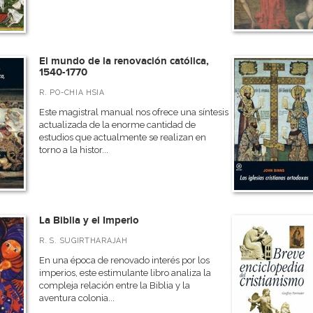
El mundo de la renovación católica,
1540-1770
R. PO-CHIA HSIA
Este magistral manual nos ofrece una síntesis
actualizada de la enorme cantidad de
estudios que actualmente se realizan en
torno a la histor...
La Biblia y el Imperio
R. S. SUGIRTHARAJAH
En una época de renovado interés por los
imperios, este estimulante libro analiza la
compleja relación entre la Biblia y la
aventura colonia...