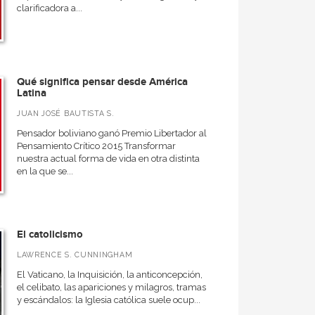
clarificadora a...
Qué significa pensar desde América
Latina
JUAN JOSÉ BAUTISTA S.
Pensador boliviano ganó Premio Libertador al
Pensamiento Crítico 2015 Transformar
nuestra actual forma de vida en otra distinta
en la que se...
El catolicismo
LAWRENCE S. CUNNINGHAM
El Vaticano, la Inquisición, la anticoncepción,
el celibato, las apariciones y milagros, tramas
y escándalos: la Iglesia católica suele ocup...