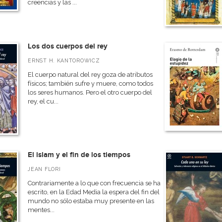
creencias y las ...
Los dos cuerpos del rey
ERNST H. KANTOROWICZ
El cuerpo natural del rey goza de atributos
físicos; también sufre y muere, como todos
los seres humanos. Pero el otro cuerpo del
rey, el cu...
El islam y el fin de los tiempos
JEAN FLORI
Contrariamente a lo que con frecuencia se ha
escrito, en la Edad Media la espera del fin del
mundo no sólo estaba muy presente en las
mentes...