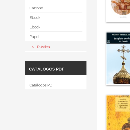
Cartoné
Ebook
Ebook
Papel
Rústica
CATÁLOGOS PDF
Catálogos PDF