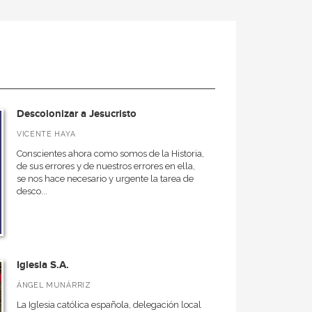
Descolonizar a Jesucristo
VICENTE HAYA
Conscientes ahora como somos de la Historia,
de sus errores y de nuestros errores en ella,
se nos hace necesario y urgente la tarea de
desco...
Iglesia S.A.
ÁNGEL MUNÁRRIZ
La Iglesia católica española, delegación local