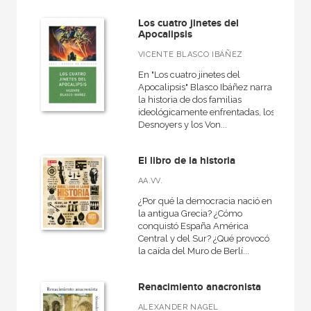
Los cuatro jinetes del
Apocalipsis
VICENTE BLASCO IBÁÑEZ
En "Los cuatro jinetes del
Apocalipsis" Blasco Ibáñez narra
la historia de dos familias
ideológicamente enfrentadas, los
Desnoyers y los Von...
El libro de la historia
AA.VV.
¿Por qué la democracia nació en
la antigua Grecia? ¿Cómo
conquistó España América
Central y del Sur? ¿Qué provocó
la caída del Muro de Berlí...
Renacimiento anacronista
ALEXANDER NAGEL