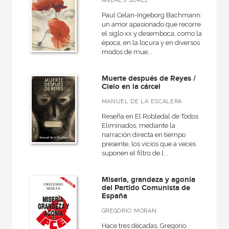
ANDRÉS SOREL
Paul Celan-Ingeborg Bachmann:
un amor apasionado que recorre
el siglo xx y desemboca, como la
época, en la locura y en diversos
modos de mue...
Muerte después de Reyes /
Cielo en la cárcel
MANUEL DE LA ESCALERA
Reseña en El Robledal de Todos
Eliminados, mediante la
narración directa en tiempo
presente, los vicios que a veces
suponen el filtro de l...
Miseria, grandeza y agonía
del Partido Comunista de
España
GREGORIO MORÁN
Hace tres décadas, Gregorio