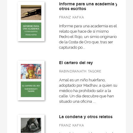
Informe para una academia y
otros escritos
FRANZ KAFKA
Informe para una academia es el
relato que hace de sí mismo
Pedro el Rojo, un simio originario
de la Costa de Oro que, tras ser
capturado po...
El cartero del rey
RABINDRANATH TAGORE
Amal es un niño huérfano,
adoptado por Madhav, a quien su
médico ha prohibido salir a la
calle. Un día descubre que han
situado una oficina ...
La condena y otros relatos
FRANZ KAFKA