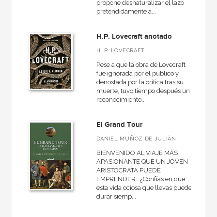
propone desnaturalizar el lazo
pretendidamente a...
H.P. Lovecraft anotado
H. P. LOVECRAFT
Pese a que la obra de Lovecraft
fue ignorada por el público y
denostada por la crítica tras su
muerte, tuvo tiempo después un
reconocimiento...
El Grand Tour
DANIEL MUÑOZ DE JULIÁN
BIENVENIDO AL VIAJE MÁS
APASIONANTE QUE UN JOVEN
ARISTÓCRATA PUEDE
EMPRENDER. ¿Confías en que
esta vida ociosa que llevas puede
durar siemp...