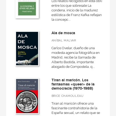
Los relatos recogidos en esta obra
entre los que sobresale La
condena, inicio de la madurez
estilística de Franz Kafka reflejan
la concepc...
Ala de mosca
ANÍBAL MALVAR
Carlos Ovelar, dueño de una
modesta agencia fotográfica en
Madrid, recibe la llamada de
Alberto Bastida, importante
abogado de Compostela, q...
Tiran al maricón. Los
fantasmas «queer» de la
democracia (1970-1988)
BRICE CHAMOULEAU
Tiran al maricón ofrece una
fascinante contrahistoria de la
España sexual, un relato que se