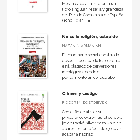
Morán daba a la imprenta un
libro singular, Miseria y grandeza
del Partido Comunista de España
(1939-1985), una ...
No es la religión, estúpido
NAZANIN ARMANIAN
El imaginario social construido
desde la década de los ochenta
está plagado de perversiones
ideológicas: desde el
pensamiento único, que abo...
Crimen y castigo
FIÓDOR M. DOSTOIEVSKI
Con el fin de aliviar sus
privaciones extremas, el cerebral
joven Raskólnikov traza un plan
aparentemente fácil de ejecutar:
acabar a hachaz...