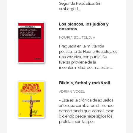
Segunda República. Sin
embargo, l...
Los blancos, los judíos y
nosotros
HOURIA BOUTELDJA
Fraguada en la militancia
política, la de Houria Bouteldja es
una voz viva, con punta. Su
fuerza proviene de la
inconformidad, del malestar ...
Bikinis, fútbol y rock&roll
ADRIAN VOGEL
«Esta es la crónica de aquellos
años que cambiaron el mundo
demostrando que, como llevan
diciendo desde hace siglos los
profetas, son las pe...