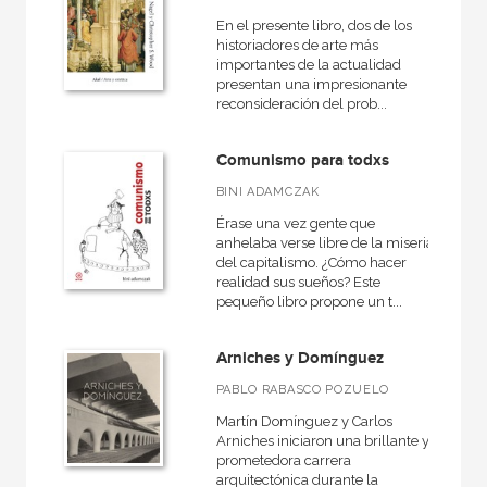
En el presente libro, dos de los
historiadores de arte más
importantes de la actualidad
presentan una impresionante
reconsideración del prob...
Comunismo para todxs
BINI ADAMCZAK
Érase una vez gente que
anhelaba verse libre de la miseria
del capitalismo. ¿Cómo hacer
realidad sus sueños? Este
pequeño libro propone un t...
Arniches y Domínguez
PABLO RABASCO POZUELO
Martín Domínguez y Carlos
Arniches iniciaron una brillante y
prometedora carrera
arquitectónica durante la