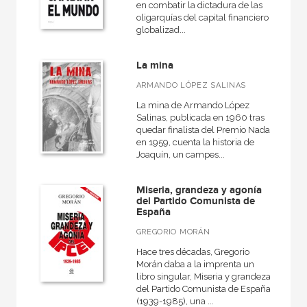
en combatir la dictadura de las
oligarquías del capital financiero
globalizad...
La mina
ARMANDO LÓPEZ SALINAS
La mina de Armando López
Salinas, publicada en 1960 tras
quedar finalista del Premio Nadal
en 1959, cuenta la historia de
Joaquín, un campes...
Miseria, grandeza y agonía
del Partido Comunista de
España
GREGORIO MORÁN
Hace tres décadas, Gregorio
Morán daba a la imprenta un
libro singular, Miseria y grandeza
del Partido Comunista de España
(1939-1985), una ...