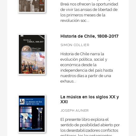
Breá nos ofrecen la oportunidad
de vivir las ansias de libertad de
los primeros meses de la
revolución soc...
Historia de Chile, 1808-2017
SIMON COLLIER
Historia de Chile narra la
evolución política, social y
económica desde la
independencia del país hasta
nuestros días a partir de una
exhaus...
La música en los siglos XX y
XXI
JOSEPH AUNER
El presente libro explora el
sentido de posibilidad abierto por
los desestabilizadores conflictos
militares, los levantamientos