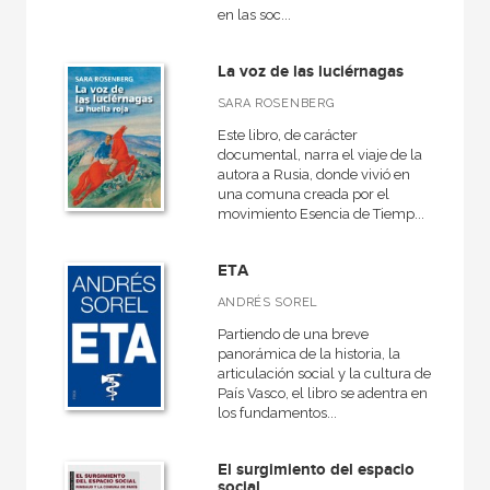
en las soc...
La voz de las luciérnagas
SARA ROSENBERG
Este libro, de carácter
documental, narra el viaje de la
autora a Rusia, donde vivió en
una comuna creada por el
movimiento Esencia de Tiemp...
ETA
ANDRÉS SOREL
Partiendo de una breve
panorámica de la historia, la
articulación social y la cultura del
País Vasco, el libro se adentra en
los fundamentos...
El surgimiento del espacio
social