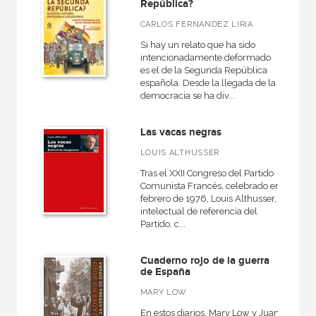
República?
CARLOS FERNÁNDEZ LIRIA
Si hay un relato que ha sido
intencionadamente deformado
es el de la Segunda República
española. Desde la llegada de la
democracia se ha div...
Las vacas negras
LOUIS ALTHUSSER
Tras el XXII Congreso del Partido
Comunista Francés, celebrado en
febrero de 1976, Louis Althusser,
intelectual de referencia del
Partido, c...
Cuaderno rojo de la guerra
de España
MARY LOW
En estos diarios, Mary Low y Juan