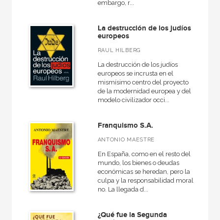
embargo, r...
La destrucción de los judíos
europeos
RAUL HILBERG
La destrucción de los judíos
europeos se incrusta en el
mismísimo centro del proyecto
de la modernidad europea y del
modelo civilizador occi...
Franquismo S.A.
ANTONIO MAESTRE
En España, como en el resto del
mundo, los bienes o deudas
económicas se heredan, pero la
culpa y la responsabilidad moral,
no. La llegada d...
¿Qué fue la Segunda