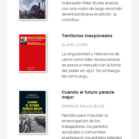
historiador Peter Burke analiza,
con una visión de largo recorrido
de extraordinaria erudición, la
contribuc...
Territorios inexplorados
SLAVOJ ZIZEK
La singularidad y relevancia de
Lenin como líder revolucionario
se asocia a menudo con la toma
del poder en 1917. Sin embargo,
tal como argu...
Cuando el futuro parecía
mejor
ENRIQUE PALAZUELOS
Nacidos para impulsar la
emancipación de los
trabajadores, los partidos
socialistas y comunistas
enarbolaron los anhelos latentes