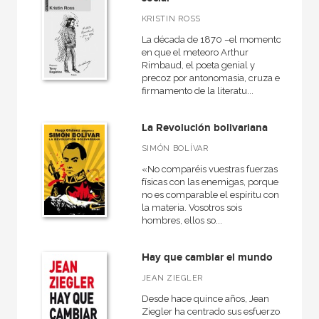
KRISTIN ROSS
La década de 1870 –el momento
en que el meteoro Arthur
Rimbaud, el poeta genial y
precoz por antonomasia, cruza el
firmamento de la literatu...
La Revolución bolivariana
SIMÓN BOLÍVAR
«No comparéis vuestras fuerzas
físicas con las enemigas, porque
no es comparable el espíritu con
la materia. Vosotros sois
hombres, ellos so...
Hay que cambiar el mundo
JEAN ZIEGLER
Desde hace quince años, Jean
Ziegler ha centrado sus esfuerzos