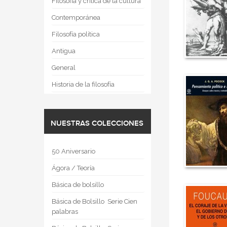
Filosofía y crítica de la cultura
Contemporánea
Filosofía política
Antigua
General
Historia de la filosofía
NUESTRAS COLECCIONES
50 Aniversario
Ágora / Teoría
Básica de bolsillo
Básica de Bolsillo  Serie Cien
palabras