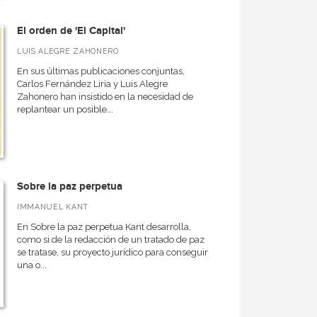
El orden de 'El Capital'
LUIS ALEGRE ZAHONERO
En sus últimas publicaciones conjuntas,
Carlos Fernández Liria y Luis Alegre
Zahonero han insistido en la necesidad de
replantear un posible...
Sobre la paz perpetua
IMMANUEL KANT
En Sobre la paz perpetua Kant desarrolla,
como si de la redacción de un tratado de paz
se tratase, su proyecto jurídico para conseguir
una o...