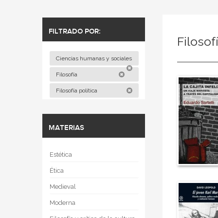
FILTRADO POR:
Filosof
Ciencias humanas y sociales
Filosofía
Filosofía política
MATERIAS
Estética
Ética
Medieval
Moderna