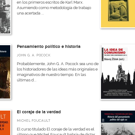
en los primeros escritos de Karl Marx.
Asumiendo como metodología de trabajo
una acertada ...
Pensamiento político e historia
JOHN G. A. POCOCK
Probablemente, John G. A. Pocock sea uno de
los historiadores de las ideas más originales e
imaginativos de nuestro tiempo. En las
últimas d...
El coraje de la verdad
MICHEL FOUCAULT
El curso titulado El coraje de la verdad es el
último que Michel Foucault habría de dictar