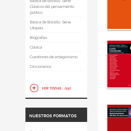
Básica de Bolsillo  Serie
Clásicos del pensamiento
político
Básica de Bolsillo  Serie
Utopías
Biografías
Clásica
Cuestiones de antagonismo
Diccionarios
VER TODAS... (25)
NUESTROS FORMATOS