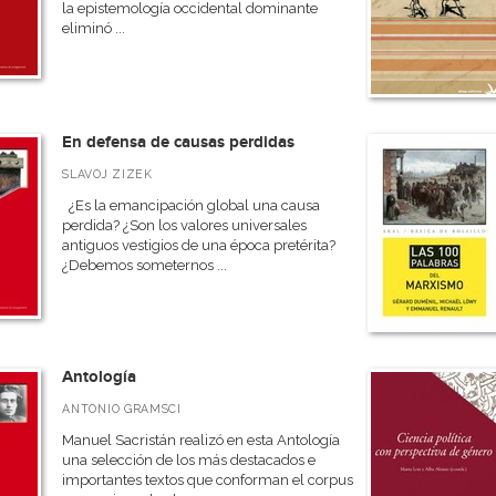
la epistemología occidental dominante
eliminó ...
En defensa de causas perdidas
SLAVOJ ZIZEK
¿Es la emancipación global una causa
perdida? ¿Son los valores universales
antiguos vestigios de una época pretérita?
¿Debemos someternos ...
Antología
ANTONIO GRAMSCI
Manuel Sacristán realizó en esta Antología
una selección de los más destacados e
importantes textos que conforman el corpus