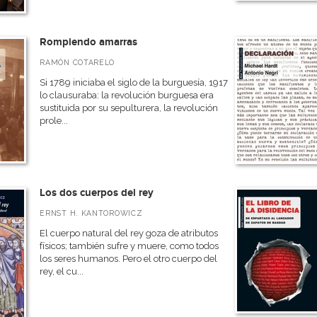
Rompiendo amarras
RAMÓN COTARELO
Si 1789 iniciaba el siglo de la burguesía, 1917
lo clausuraba: la revolución burguesa era
sustituida por su sepulturera, la revolución
prole...
Los dos cuerpos del rey
ERNST H. KANTOROWICZ
El cuerpo natural del rey goza de atributos
físicos; también sufre y muere, como todos
los seres humanos. Pero el otro cuerpo del
rey, el cu...