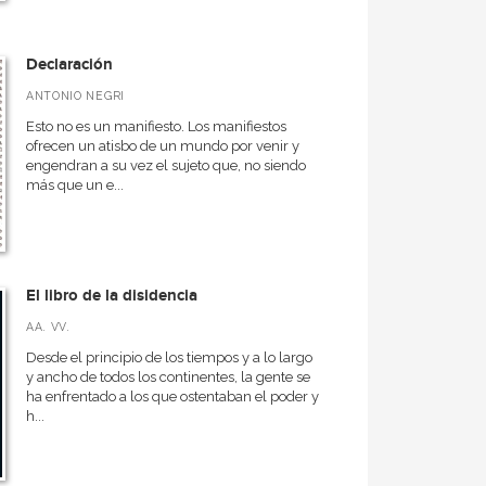
Declaración
ANTONIO NEGRI
Esto no es un manifiesto. Los manifiestos
ofrecen un atisbo de un mundo por venir y
engendran a su vez el sujeto que, no siendo
más que un e...
El libro de la disidencia
AA. VV.
Desde el principio de los tiempos y a lo largo
y ancho de todos los continentes, la gente se
ha enfrentado a los que ostentaban el poder y
h...