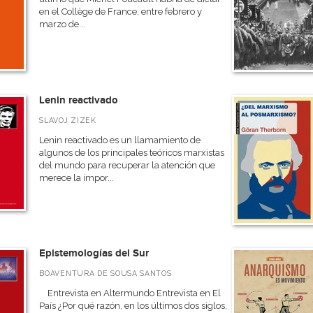
en el Collège de France, entre febrero y
marzo de...
Lenin reactivado
SLAVOJ ZIZEK
Lenin reactivado es un llamamiento de
algunos de los principales teóricos marxistas
del mundo para recuperar la atención que
merece la impor...
Epistemologías del Sur
BOAVENTURA DE SOUSA SANTOS
Entrevista en Altermundo Entrevista en El
País ¿Por qué razón, en los últimos dos siglos,