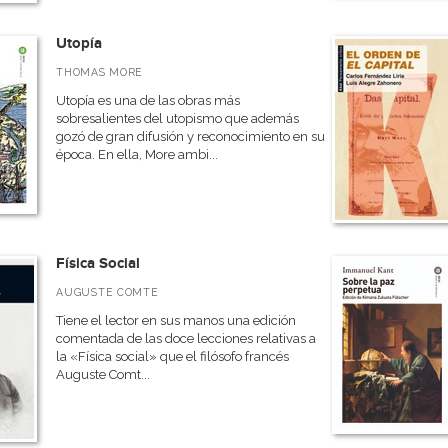
Utopía
THOMAS MORE
Utopía es una de las obras más
sobresalientes del utopismo que además
gozó de gran difusión y reconocimiento en su
época. En ella, More ambi...
Física Social
AUGUSTE COMTE
Tiene el lector en sus manos una edición
comentada de las doce lecciones relativas a
la «Física social» que el filósofo francés
Auguste Comt...