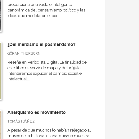
proporciona una vasta e inteligente
panorámica del pensamiento político y las
ideas que modelaron el con...
¿Del marxismo al posmarxismo?
GÖRAN THERBORN
Reseña en Periodista Digital La finalidad de
este libro es servir de mapa y de brújula.
Intentaremos explicar el cambio social e
intelectual...
Anarquismo es movimiento
TOMÁS IBÁÑEZ
A pesar de que muchos lo habían relegado al
museo de la historia, el anarquismo muestra