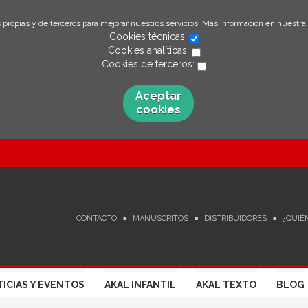
 propias y de terceros para mejorar nuestros servicios. Más información en nuestra
Cookies técnicas:
Cookies analíticas:
Cookies de terceros:
Aceptar
cookies
CONTACTO
MANUSCRITOS
DISTRIBUIDORES
¿QUIÉ
ICIAS Y EVENTOS
AKAL INFANTIL
AKAL TEXTO
BLOG