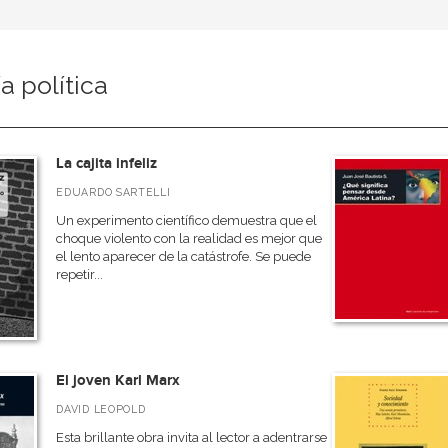
ía política
La cajita infeliz
EDUARDO SARTELLI
Un experimento científico demuestra que el
choque violento con la realidad es mejor que
el lento aparecer de la catástrofe. Se puede
repetir...
El joven Karl Marx
DAVID LEOPOLD
Esta brillante obra invita al lector a adentrarse