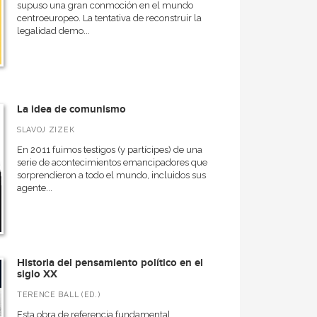
supuso una gran conmoción en el mundo
centroeuropeo. La tentativa de reconstruir la
legalidad demo...
La idea de comunismo
SLAVOJ ZIZEK
En 2011 fuimos testigos (y partícipes) de una
serie de acontecimientos emancipadores que
sorprendieron a todo el mundo, incluidos sus
agente...
Historia del pensamiento político en el
siglo XX
TERENCE BALL (ED.)
Esta obra de referencia fundamental