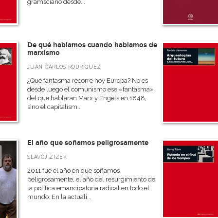
gramsciano desde...
De qué hablamos cuando hablamos de
marxismo
JUAN CARLOS RODRÍGUEZ
¿Qué fantasma recorre hoy Europa? No es
desde luego el comunismo ese «fantasma»
del que hablaran Marx y Engels en 1848,
sino el capitalism...
El año que soñamos peligrosamente
SLAVOJ ZIZEK
2011 fue el año en que soñamos
peligrosamente, el año del resurgimiento de
la política emancipatoria radical en todo el
mundo. En la actuali...