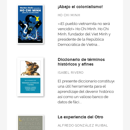
¡Abajo el colonialismo!
HO CHI MINH
«¡El pueblo vietnamita no será
vencido!» Ho Chi Minh. Ho Chi
Minh, fundador del Viet Minh y
presidente de la República
Democrática de Vietna...
Diccionario de términos
históricos y afines
ISABEL RIVERO
El presente diccionario constituye
una útil herramienta para el
aprendizaje del devenir histórico
así como un valioso banco de
datos de fáci...
La experiencia del Otro
ALFREDO GONZÁLEZ RUIBAL