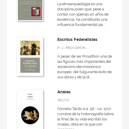
La etnoarqueología es una
disciplina joven que, pese a
contar con apenas 40 años de
existencia, ha constituido una
influencia fundamental pa...
Escritos Federalistas
P.-J. PROUDHON
A pesar de ser Proudhon una de
las figuras más importantes del
socialismo decimonónico
europeo, del fulgurante éxito de
sus obras y de la di...
Anales
TÁCITO
Cornelio Tácito (ca. 56 - ca. 120),
cumbre de la historiografía latina,
al final de su vida escribió los
Anales, obra en la que con