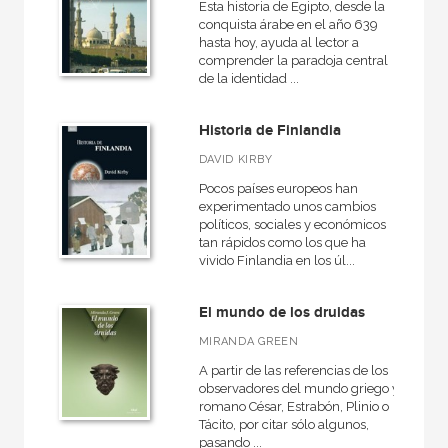
Esta historia de Egipto, desde la
conquista árabe en el año 639
hasta hoy, ayuda al lector a
comprender la paradoja central
de la identidad ...
Historia de Finlandia
DAVID KIRBY
Pocos países europeos han
experimentado unos cambios
políticos, sociales y económicos
tan rápidos como los que ha
vivido Finlandia en los úl...
El mundo de los druidas
MIRANDA GREEN
A partir de las referencias de los
observadores del mundo griego y
romano César, Estrabón, Plinio o
Tácito, por citar sólo algunos,
pasando ...