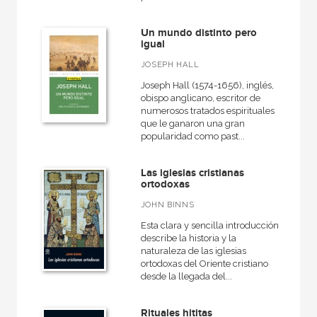
Un mundo distinto pero
igual
JOSEPH HALL
Joseph Hall (1574-1656), inglés,
obispo anglicano, escritor de
numerosos tratados espirituales
que le ganaron una gran
popularidad como past...
Las iglesias cristianas
ortodoxas
JOHN BINNS
Esta clara y sencilla introducción
describe la historia y la
naturaleza de las iglesias
ortodoxas del Oriente cristiano
desde la llegada del...
Rituales hititas