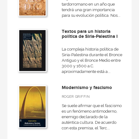
tardorromano en un año que
tendrá una gran importancia
para su evolución política. Nos...
Textos para un historia
política de Siria-Palestina I
La compleja historia política de
Siria-Palestina durante el Bronce
Antiguo y el Bronce Medio entre
3000 y 1600 a.C.
aproximadamente está a...
Modernismo y fascismo
ROGER GRIFFIN
Se suele afirmar que el fascismo
es un fenómeno antimoderno,
enemigo declarado de la
auténtica cultura. De acuerdo
con esta premisa, el Terc...