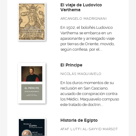
El viaje de Ludovico
Varthema
ARCANGELO MADRIGNANI
En 1502, el boloñés Ludovico
Varthema se embarca en un
apasionante y arriesgado viaje
por tierras de Oriente, movido,
según confiesa, por el...
El Príncipe
NICOLÁS MAQUIAVELO
En los duros momentos de su
reclusión en San Casciano,
acusado de conspiración contra
los Médici, Maquiavelo compuso
este tratado de doctrin...
Historia de Egipto
AFAF LUTFI AL-SAYYID MARSOT