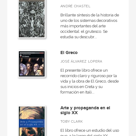
ANDRÉ CHASTEL
Brillante síntesis de la historia de
uno de los sistemas decorativos
más importantes del arte
occidental: el grutesco. Se
estudia su descubr...
El Greco
JOSÉ ÁLVAREZ LOPERA
El presente libro ofrece un
recorrido claro y riguroso por la
vida y la obra de El Greco, desde
sus inicios en Creta y su
formación en Itali...
Arte y propaganda en el
siglo XX
TOBY CLARK
El libro ofrece un estudio del uso
que, a lo largo del siglo XX,