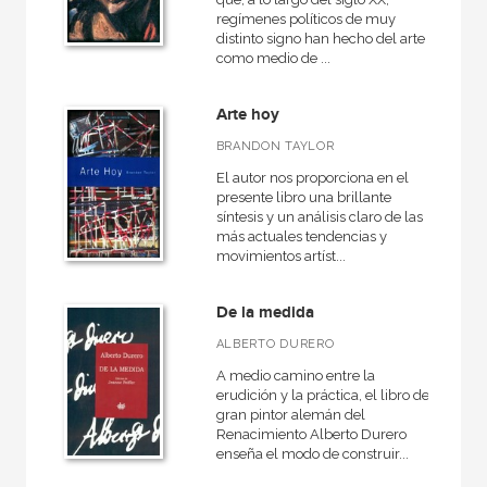
regímenes políticos de muy
distinto signo han hecho del arte
como medio de ...
Arte hoy
BRANDON TAYLOR
El autor nos proporciona en el
presente libro una brillante
síntesis y un análisis claro de las
más actuales tendencias y
movimientos artíst...
De la medida
ALBERTO DURERO
A medio camino entre la
erudición y la práctica, el libro del
gran pintor alemán del
Renacimiento Alberto Durero
enseña el modo de construir...