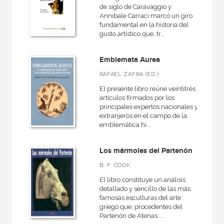
de siglo de Caravaggio y
Annibale Carraci marcó un giro
fundamental en la historia del
gusto artístico que, tr...
Emblemata Aurea
RAFAEL ZAFRA (ED.)
El presente libro reúne veintitrés
artículos firmados por los
principales expertos nacionales y
extranjeros en el campo de la
emblemática hi...
Los mármoles del Partenón
B. F. COOK
El libro constituye un análisis
detallado y sencillo de las más
famosas esculturas del arte
griego que, procedentes del
Partenón de Atenas, ...