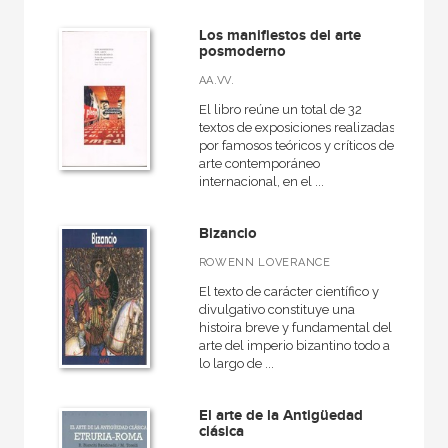
Los manifiestos del arte
posmoderno
AA.VV.
El libro reúne un total de 32
textos de exposiciones realizadas
por famosos teóricos y críticos del
arte contemporáneo
internacional, en el ...
Bizancio
ROWENN LOVERANCE
El texto de carácter científico y
divulgativo constituye una
histoira breve y fundamental del
arte del imperio bizantino todo a
lo largo de ...
El arte de la Antigüedad
clásica