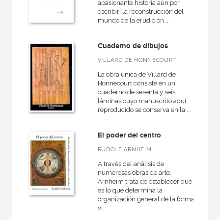
Rústica
apasionante historia aún por
escribir: la reconstrucción del
mundo de la erudición ...
Cuaderno de dibujos
CATÁLOGOS PDF
VILLARD DE HONNECOURT
Catálogos PDF
La obra única de Villard de
Honnecourt consiste en un
cuaderno de sesenta y seis
láminas cuyo manuscrito aquí
reproducido se conserva en la ...
El poder del centro
RUDOLF ARNHEIM
A través del análisis de
numerosas obras de arte,
Arnheim trata de establecer qué
es lo que determina la
organización general de la forma
vi...