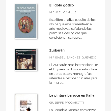
El ídolo gótico
MICHAEL CAMILLE
Este libro analiza el culto de los
ídolos que está presente en el
arte medieval, señalando las
premisas ideológicas que
condicionan su repre...
Zurbarán
M.ª ISABEL SÁNCHEZ QUEVEDO
El Zurbarán más internacional en
el Thyssen La división estructural
en libros base y monografías
referidas a hechos cruciales para
la interp...
La pintura barroca en Italia
GIUSEPPE PACCIAROTTI
La llegada a Roma a comienzos