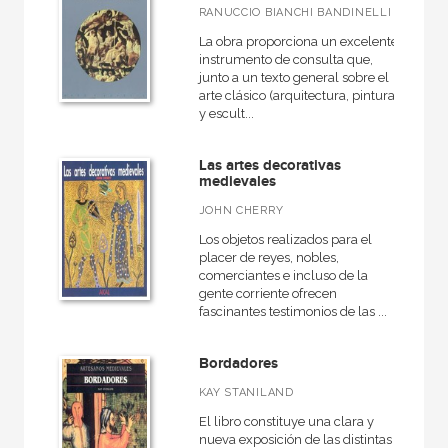
RANUCCIO BIANCHI BANDINELLI
La obra proporciona un excelente
instrumento de consulta que,
junto a un texto general sobre el
arte clásico (arquitectura, pintura
y escult...
Las artes decorativas
medievales
JOHN CHERRY
Los objetos realizados para el
placer de reyes, nobles,
comerciantes e incluso de la
gente corriente ofrecen
fascinantes testimonios de las ...
Bordadores
KAY STANILAND
El libro constituye una clara y
nueva exposición de las distintas