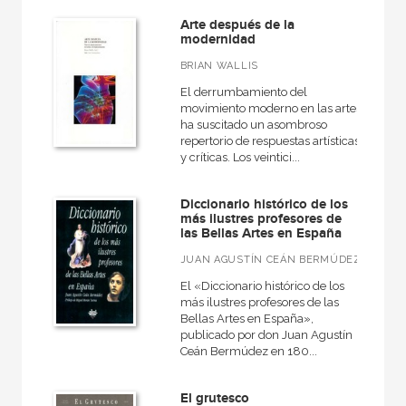
Arte después de la
modernidad
BRIAN WALLIS
El derrumbamiento del
movimiento moderno en las artes
ha suscitado un asombroso
repertorio de respuestas artísticas
y críticas. Los veintici...
Diccionario histórico de los
más ilustres profesores de
las Bellas Artes en España
JUAN AGUSTÍN CEÁN BERMÚDEZ
El «Diccionario histórico de los
más ilustres profesores de las
Bellas Artes en España»,
publicado por don Juan Agustín
Ceán Bermúdez en 180...
El grutesco