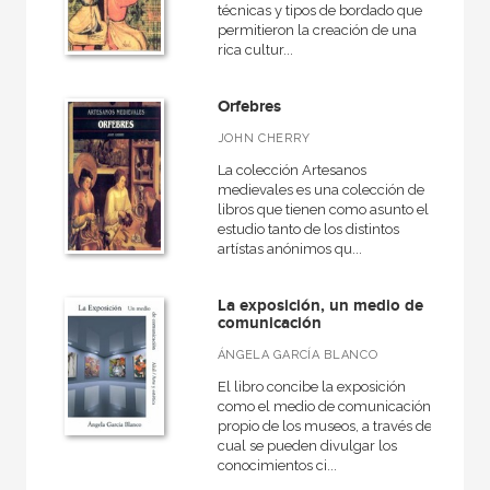
técnicas y tipos de bordado que
permitieron la creación de una
rica cultur...
Orfebres
JOHN CHERRY
La colección Artesanos
medievales es una colección de
libros que tienen como asunto el
estudio tanto de los distintos
artístas anónimos qu...
La exposición, un medio de
comunicación
ÁNGELA GARCÍA BLANCO
El libro concibe la exposición
como el medio de comunicación
propio de los museos, a través del
cual se pueden divulgar los
conocimientos ci...