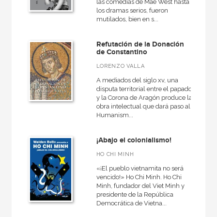
las comedias de Mae West hasta
los dramas serios, fueron
mutilados, bien en s...
Refutación de la Donación
CATÁLOGOS PDF
de Constantino
Catálogos PDF
LORENZO VALLA
A mediados del siglo xv, una
disputa territorial entre el papado
y la Corona de Aragón produce la
obra intelectual que dará paso al
Humanism...
¡Abajo el colonialismo!
HO CHI MINH
«¡El pueblo vietnamita no será
vencido!» Ho Chi Minh. Ho Chi
Minh, fundador del Viet Minh y
presidente de la República
Democrática de Vietna...