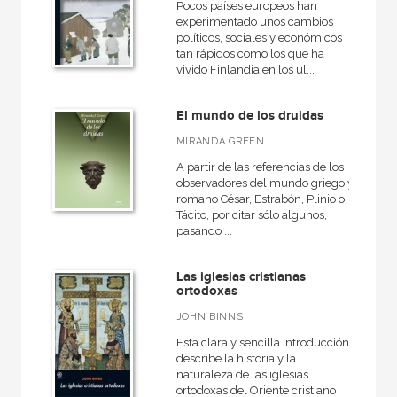
Pocos países europeos han
experimentado unos cambios
políticos, sociales y económicos
tan rápidos como los que ha
vivido Finlandia en los úl...
El mundo de los druidas
MIRANDA GREEN
A partir de las referencias de los
observadores del mundo griego y
romano César, Estrabón, Plinio o
Tácito, por citar sólo algunos,
pasando ...
Las iglesias cristianas
ortodoxas
JOHN BINNS
Esta clara y sencilla introducción
describe la historia y la
naturaleza de las iglesias
ortodoxas del Oriente cristiano