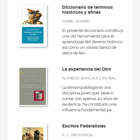
Diccionario de términos
históricos y afines
ISABEL RIVERO
El presente diccionario constituye
una útil herramienta para el
aprendizaje del devenir histórico
así como un valioso banco de
datos de fáci...
La experiencia del Otro
ALFREDO GONZÁLEZ RUIBAL
La etnoarqueología es una
disciplina joven que, pese a
contar con apenas 40 años de
existencia, ha constituido una
influencia fundamental pa...
Escritos Federalistas
P.-J. PROUDHON