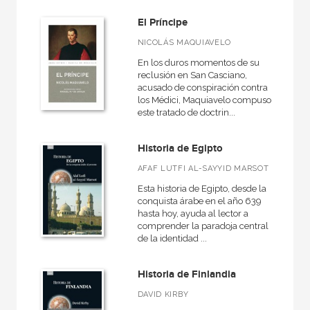
El Príncipe
NICOLÁS MAQUIAVELO
En los duros momentos de su
reclusión en San Casciano,
acusado de conspiración contra
los Médici, Maquiavelo compuso
este tratado de doctrin...
Historia de Egipto
AFAF LUTFI AL-SAYYID MARSOT
Esta historia de Egipto, desde la
conquista árabe en el año 639
hasta hoy, ayuda al lector a
comprender la paradoja central
de la identidad ...
Historia de Finlandia
DAVID KIRBY