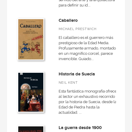
para definir su id...
Caballero
MICHAEL PRESTWICH
El caballero es el guerrero más
prestigioso de la Edad Media.
Profusamente armado, montado
en un magnífico corcel, parece
invencible. Guiado...
Historia de Suecia
NEIL KENT
Esta fantástica monografía ofrece
al lector un exhaustivo recorrido
por la historia de Suecia, desde la
Edad de Piedra hasta la
actualidad. ...
La guerra desde 1900