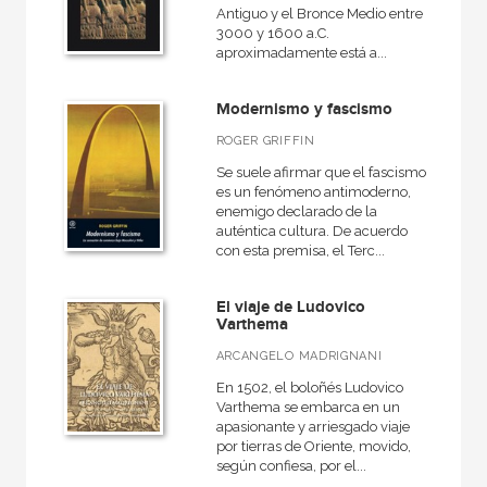
Antiguo y el Bronce Medio entre
3000 y 1600 a.C.
aproximadamente está a...
Modernismo y fascismo
ROGER GRIFFIN
Se suele afirmar que el fascismo
es un fenómeno antimoderno,
enemigo declarado de la
auténtica cultura. De acuerdo
con esta premisa, el Terc...
El viaje de Ludovico
Varthema
ARCANGELO MADRIGNANI
En 1502, el boloñés Ludovico
Varthema se embarca en un
apasionante y arriesgado viaje
por tierras de Oriente, movido,
según confiesa, por el...