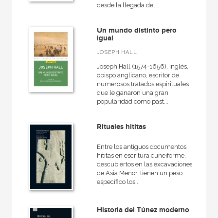
desde la llegada del...
Un mundo distinto pero
igual
JOSEPH HALL
Joseph Hall (1574-1656), inglés,
obispo anglicano, escritor de
numerosos tratados espirituales
que le ganaron una gran
popularidad como past...
Rituales hititas
Entre los antiguos documentos
hititas en escritura cuneiforme,
descubiertos en las excavaciones
de Asia Menor, tienen un peso
específico los...
Historia del Túnez moderno