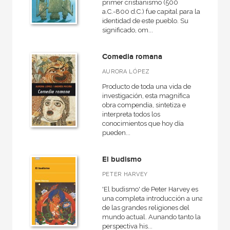
primer cristianismo (500
a.C.-800 d.C.) fue capital para la
identidad de este pueblo. Su
significado, om...
Comedia romana
AURORA LÓPEZ
Producto de toda una vida de
investigación, esta magnífica
obra compendia, sintetiza e
interpreta todos los
conocimientos que hoy día
pueden...
El budismo
PETER HARVEY
'El budismo' de Peter Harvey es
una completa introducción a una
de las grandes religiones del
mundo actual. Aunando tanto la
perspectiva his...