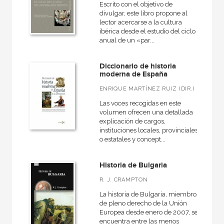
Escrito con el objetivo de
divulgar, este libro propone al
lector acercarse a la cultura
ibérica desde el estudio del ciclo
anual de un «par...
Diccionario de historia
moderna de España
ENRIQUE MARTÍNEZ RUIZ (DIR.)
Las voces recogidas en este
volumen ofrecen una detallada
explicación de cargos,
instituciones locales, provinciales
o estatales y concept...
Historia de Bulgaria
R. J. CRAMPTON
La historia de Bulgaria, miembro
de pleno derecho de la Unión
Europea desde enero de 2007, se
encuentra entre las menos