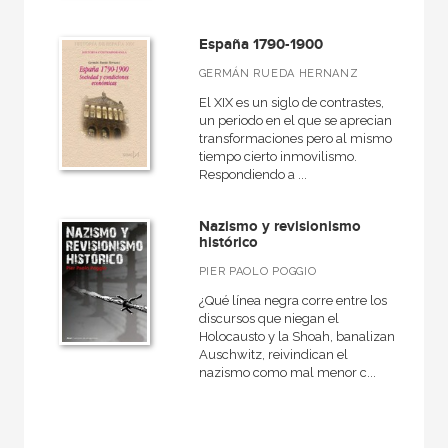
España 1790-1900
GERMÁN RUEDA HERNANZ
El XIX es un siglo de contrastes,
un periodo en el que se aprecian
transformaciones pero al mismo
tiempo cierto inmovilismo.
Respondiendo a ...
Nazismo y revisionismo
histórico
PIER PAOLO POGGIO
¿Qué línea negra corre entre los
discursos que niegan el
Holocausto y la Shoah, banalizan
Auschwitz, reivindican el
nazismo como mal menor c...