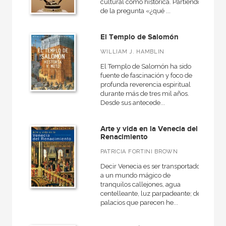
cultural como histórica. Partiendo
de la pregunta «¿qué ...
El Templo de Salomón
WILLIAM J. HAMBLIN
El Templo de Salomón ha sido
fuente de fascinación y foco de
profunda reverencia espiritual
durante más de tres mil años.
Desde sus antecede...
Arte y vida en la Venecia del
Renacimiento
PATRICIA FORTINI BROWN
Decir Venecia es ser transportado
a un mundo mágico de
tranquilos callejones, agua
centelleante, luz parpadeante; de
palacios que parecen he...