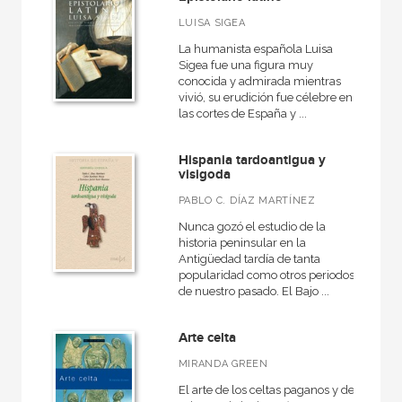
LUISA SIGEA
La humanista española Luisa
Sigea fue una figura muy
conocida y admirada mientras
vivió, su erudición fue célebre en
las cortes de España y ...
Hispania tardoantigua y
visigoda
PABLO C. DÍAZ MARTÍNEZ
Nunca gozó el estudio de la
historia peninsular en la
Antigüedad tardía de tanta
popularidad como otros periodos
de nuestro pasado. El Bajo ...
Arte celta
MIRANDA GREEN
El arte de los celtas paganos y del