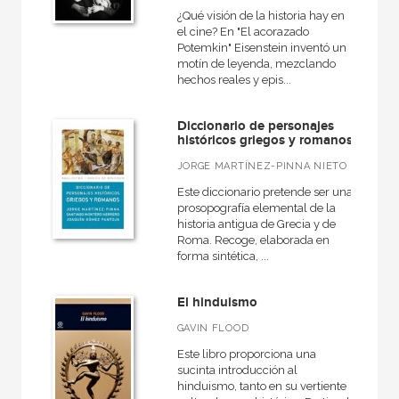
¿Qué visión de la historia hay en
el cine? En "El acorazado
Potemkin" Eisenstein inventó un
motín de leyenda, mezclando
hechos reales y epis...
CATÁLOGOS PDF
Catálogos PDF
Diccionario de personajes
históricos griegos y romanos
JORGE MARTÍNEZ-PINNA NIETO
Este diccionario pretende ser una
prosopografía elemental de la
historia antigua de Grecia y de
Roma. Recoge, elaborada en
forma sintética, ...
El hinduismo
GAVIN FLOOD
Este libro proporciona una
sucinta introducción al
hinduismo, tanto en su vertiente