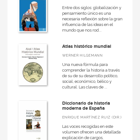
Entre dos siglos: globalización y
pensamiento único es una
necesaria reflexión sobre la gran
influencia de las ideas en el
mundo que nos rod...
Atlas histórico mundial
WERNER HILGEMANN
Una nueva fórmula para
comprender la historia a través
de su de su desarrollo político,
social, económico, bélico y
cultural. Las claves de ...
Diccionario de historia
moderna de España
ENRIQUE MARTÍNEZ RUIZ (DIR.)
Las voces recogidas en este
volumen ofrecen una detallada
explicación de cargos,