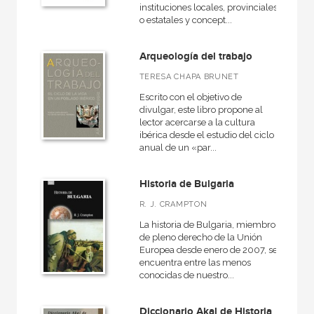
instituciones locales, provinciales
o estatales y concept...
Arqueología del trabajo
TERESA CHAPA BRUNET
Escrito con el objetivo de
divulgar, este libro propone al
lector acercarse a la cultura
ibérica desde el estudio del ciclo
anual de un «par...
Historia de Bulgaria
R. J. CRAMPTON
La historia de Bulgaria, miembro
de pleno derecho de la Unión
Europea desde enero de 2007, se
encuentra entre las menos
conocidas de nuestro...
Diccionario Akal de Historia