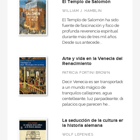
El Templo de Salomón
WILLIAM J. HAMBLIN
El Templo de Salomón ha sido
fuente de fascinación y foco de
profunda reverencia espiritual
durante más de tres mil años.
Desde sus antecede...
Arte y vida en la Venecia del
Renacimiento
PATRICIA FORTINI BROWN
Decir Venecia es ser transportado
a un mundo mágico de
tranquilos callejones, agua
centelleante, luz parpadeante; de
palacios que parecen he...
La seducción de la cultura en
la historia alemana
WOLF LEPENIES