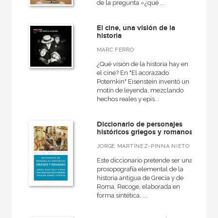
de la pregunta «¿qué ...
El cine, una visión de la
historia
MARC FERRO
¿Qué visión de la historia hay en
el cine? En "El acorazado
Potemkin" Eisenstein inventó un
motín de leyenda, mezclando
hechos reales y epis...
Diccionario de personajes
históricos griegos y romanos
JORGE MARTÍNEZ-PINNA NIETO
Este diccionario pretende ser una
prosopografía elemental de la
historia antigua de Grecia y de
Roma. Recoge, elaborada en
forma sintética, ...