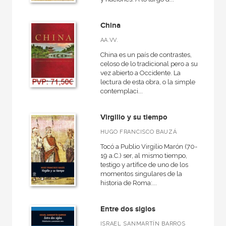
China
AA.VV.
China es un país de contrastes,
celoso de lo tradicional pero a su
vez abierto a Occidente. La
lectura de esta obra, o la simple
contemplaci...
Virgilio y su tiempo
HUGO FRANCISCO BAUZÁ
Tocó a Publio Virgilio Marón (70-
19 a.C.) ser, al mismo tiempo,
testigo y artífice de uno de los
momentos singulares de la
historia de Roma:...
Entre dos siglos
ISRAEL SANMARTÍN BARROS