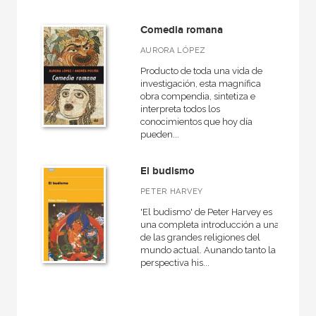
Comedia romana
AURORA LÓPEZ
Producto de toda una vida de
investigación, esta magnífica
obra compendia, sintetiza e
interpreta todos los
conocimientos que hoy día
pueden...
El budismo
PETER HARVEY
'El budismo' de Peter Harvey es
una completa introducción a una
de las grandes religiones del
mundo actual. Aunando tanto la
perspectiva his...