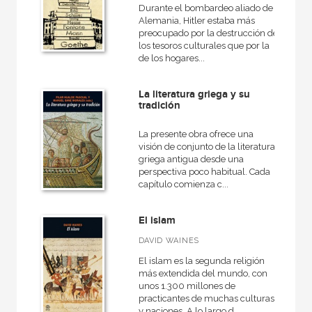
Durante el bombardeo aliado de
Alemania, Hitler estaba más
preocupado por la destrucción de
los tesoros culturales que por la
de los hogares...
La literatura griega y su
tradición
La presente obra ofrece una
visión de conjunto de la literatura
griega antigua desde una
perspectiva poco habitual. Cada
capítulo comienza c...
El islam
DAVID WAINES
El islam es la segunda religión
más extendida del mundo, con
unos 1.300 millones de
practicantes de muchas culturas
y naciones. A lo largo d...