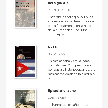
del siglo XIX
JOHN BELCHEM
Entre finales del siglo XVIII y los
albores del XX se desarrolla una
etapa fundamental en la historia
de la humanidad. Convulso,
complejo y ...
Cuba
RICHARD GOTT
En este conciso y actualizado
libro, Richard Gott, prestigioso
periodista e historiador, arroja una
refrescante visión de la historia de
la ...
Epistolario latino
LUISA SIGEA
La humanista española Luisa