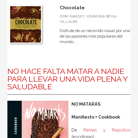
Chocolate
DOM RAMSEY, HERMINIA BEVIA
VILLALBA
Disfrute de un recorrido visual por una
de las pasiones más populares del
mundo:...
NO HACE FALTA MATAR A NADIE
PARA LLEVAR UNA VIDA PLENA Y
SALUDABLE
NO MATARÁS
Manifiesto + Cookbook
De
Reinas y Repollos
(escritoras)