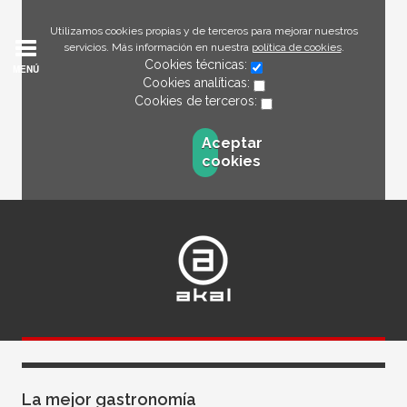
Utilizamos cookies propias y de terceros para mejorar nuestros
servicios. Más información en nuestra
política de cookies
.
Cookies técnicas:
MENÚ
Cookies analíticas:
Cookies de terceros:
Aceptar
cookies
Llena tu vida de lecturas
La mejor gastronomía
La mejor gastronomía