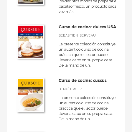
los distintos modos de preparar el
bacalao fresco, un producto cada
vez más ...
Curso de cocina: dulces USA
SÉBASTIEN SERVEAU
La presente colección constituye
un auténtico curso de cocina
práctica que el lector puede
llevar a cabo en su propia casa.
De la mano de un...
Curso de cocina: cuscús
BENOÎT WITZ
La presente colección constituye
un auténtico curso de cocina
práctica que el lector puede
llevar a cabo en su propia casa.
De la mano de un...