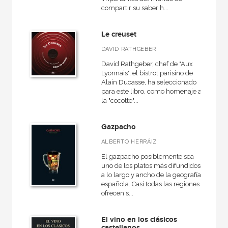
compartir su saber h...
Le creuset
DAVID RATHGEBER
David Rathgeber, chef de "Aux
Lyonnais", el bistrot parisino de
Alain Ducasse, ha seleccionado
para este libro, como homenaje a
la "cocotte"...
Gazpacho
ALBERTO HERRÁIZ
El gazpacho posiblemente sea
uno de los platos más difundidos
a lo largo y ancho de la geografía
española. Casi todas las regiones
ofrecen s...
El vino en los clásicos
castellanos