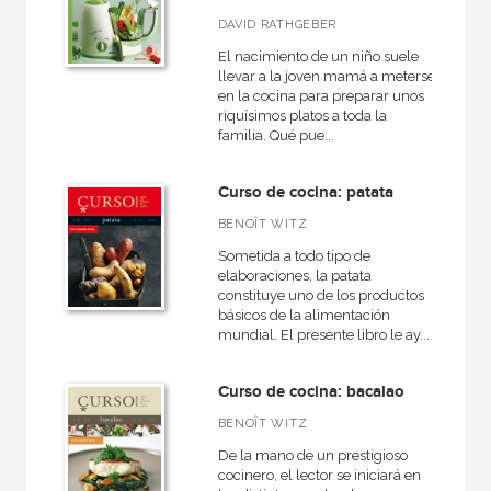
DAVID RATHGEBER
Rústica
El nacimiento de un niño suele
llevar a la joven mamá a meterse
en la cocina para preparar unos
riquísimos platos a toda la
CATÁLOGOS PDF
familia. Qué pue...
Catálogos PDF
Curso de cocina: patata
BENOÎT WITZ
Sometida a todo tipo de
elaboraciones, la patata
constituye uno de los productos
básicos de la alimentación
mundial. El presente libro le ay...
Curso de cocina: bacalao
BENOÎT WITZ
De la mano de un prestigioso
cocinero, el lector se iniciará en