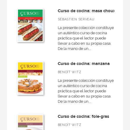
Curso de cocina: masa choux
SÉBASTIEN SERVEAU
La presente colección constituye
un auténtico curso de cocina
práctica que el lector puede
llevar a cabo en su propia casa.
De la mano de un...
Curso de cocina: manzana
BENOÎT WITZ
La presente colección constituye
un auténtico curso de cocina
práctica que el lector puede
llevar a cabo en su propia casa.
De la mano de un...
Curso de cocina: foie-gras
BENOÎT WITZ