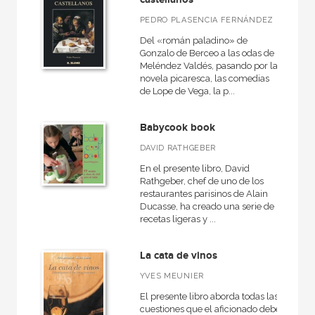
PEDRO PLASENCIA FERNÁNDEZ
Del «román paladino» de
Gonzalo de Berceo a las odas de
Meléndez Valdés, pasando por la
novela picaresca, las comedias
de Lope de Vega, la p...
Babycook book
DAVID RATHGEBER
En el presente libro, David
Rathgeber, chef de uno de los
restaurantes parisinos de Alain
Ducasse, ha creado una serie de
recetas ligeras y ...
La cata de vinos
YVES MEUNIER
El presente libro aborda todas las
cuestiones que el aficionado debe