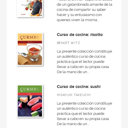
de un galardonado amante de la
cocina de compartir su saber
hacer y su entusiasmo con
quienes viven la misma...
Curso de cocina: risotto
BENOÎT WITZ
La presente colección constituye
un auténtico curso de cocina
práctica que el lector puede
llevar a cabo en su propia casa.
De la mano de un...
Curso de cocina: sushi
HISAYUKI TAKEUCHI
La presente colección constituye
un auténtico curso de cocina
práctica que el lector puede
llevar a cabo en su propia casa.
De la mano de un...