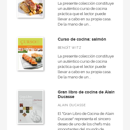
La presente colección constituye
un auténtico curso de cocina
práctica que el lector puede
llevar a cabo en su propia casa.
De la mano de un...
Curso de cocina: salmón
BENOÎT WITZ
La presente colección constituye
un auténtico curso de cocina
práctica que el lector puede
llevar a cabo en su propia casa.
De la mano de un...
Gran libro de cocina de Alain
Ducasse
ALAIN DUCASSE
El "Gran Libro de Cocina de Alain
Ducasse" representa el sincero
deseo de uno de los chefs más
importantes del mundo de