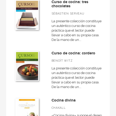
Curso de cocina: tres
chocolates
SÉBASTIEN SERVEAU
La presente colección constituye
un auténtico curso de cocina
práctica que el lector puede
llevar a cabo en su propia casa.
De la mano de un...
Curso de cocina: cordero
BENOÎT WITZ
La presente colección constituye
un auténtico curso de cocina
práctica que el lector puede
llevar a cabo en su propia casa.
De la mano de un...
Cocina divina
CHAKALL
«Cocina divina» supone el deseo